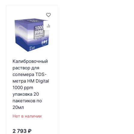
Калибровочный
раствор для
солемера TDS-
метра HM Digital
1000 ppm
упаковка 20
пакетиков по
20мл
Нет в наличии
2 793
₽