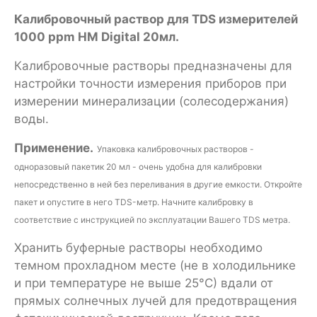
Калибровочный раствор для TDS измерителей
1000 ppm HM Digital 20мл.
Калибровочные растворы предназначены для
настройки точности измерения приборов при
измерении минерализации (солесодержания)
воды.
Применение.
Упаковка калибровочных растворов -
одноразовый пакетик 20 мл - очень удобна для калибровки
непосредственно в ней без переливания в другие емкости.
Откройте
пакет и опустите в него TDS-метр. Начните калибровку в
соответствие с инструкцией по эксплуатации Вашего TDS метра.
Хранить буферные растворы необходимо
темном прохладном месте (не в холодильнике
и при температуре не выше 25°С) вдали от
прямых солнечных лучей для предотвращения