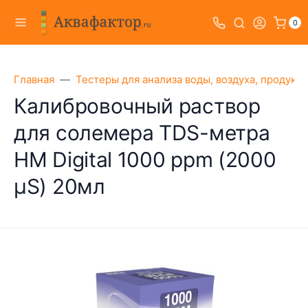
0
Главная
Тестеры для анализа воды, воздуха, продукт
Калибровочный раствор
для солемера TDS-метра
HM Digital 1000 ppm (2000
µS) 20мл