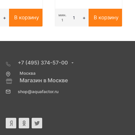
мин.
В корзину
В корзину
1
+7 (495) 374-57-00
Москва
Магазин в Москве
shop@aquafactor.ru