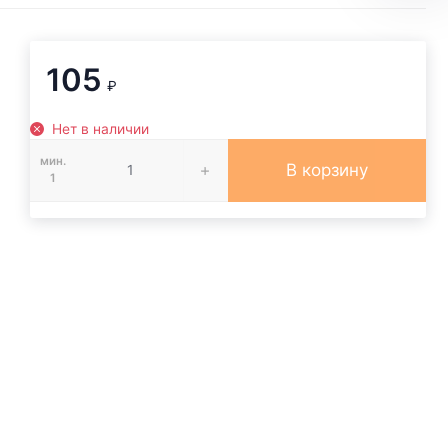
105
₽
Нет в наличии
мин.
В корзину
1