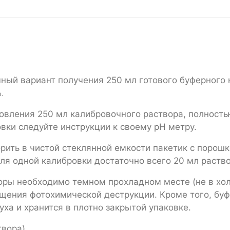
чный вариант получения 250 мл готового буферного
.
товления 250 мл калибровочного раствора, полность
вки следуйте инструкции к своему pH метру.
рить в чистой стеклянной емкости пакетик с порош
ля одной калибровки достаточно всего 20 мл раств
ры необходимо темном прохладном месте (не в хол
ащения фотохимической деструкции. Кроме того, б
уха и хранится в плотно закрытой упаковке.
твора)