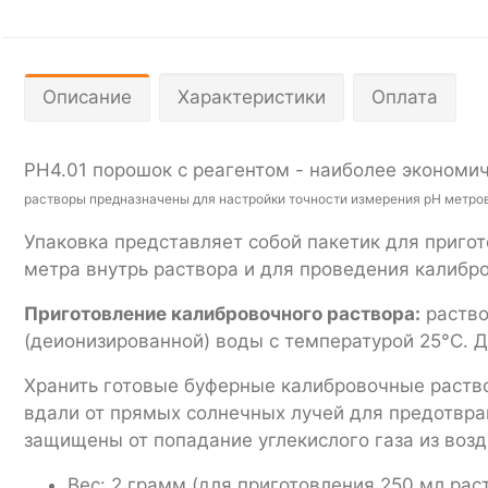
Описание
Характеристики
Оплата
PH4.01 порошок с реагентом - наиболее экономи
растворы предназначены для настройки точности измерения pH метров
Упаковка представляет собой пакетик для приго
метра внутрь раствора и для проведения калибро
Приготовление калибровочного раствора:
раство
(деионизированной) воды с температурой 25°C. Д
Хранить готовые буферные калибровочные раство
вдали от прямых солнечных лучей для предотвр
защищены от попадание углекислого газа из возд
Вес: 2 грамм (для приготовления 250 мл рас