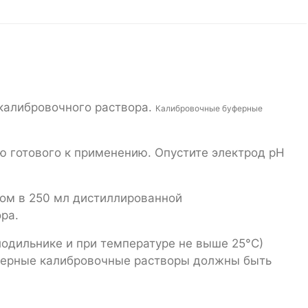
 калибровочного раствора.
Калибровочные буферные
ю готового к применению. Опустите электрод pH
ком в 250 мл дистиллированной
ора.
одильнике и при температуре не выше 25°С)
уферные калибровочные растворы должны быть