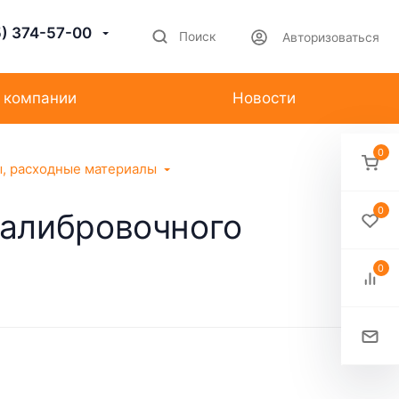
5) 374-57-00
Поиск
Авторизоваться
 компании
Новости
0
ы, расходные материалы
0
калибровочного
0