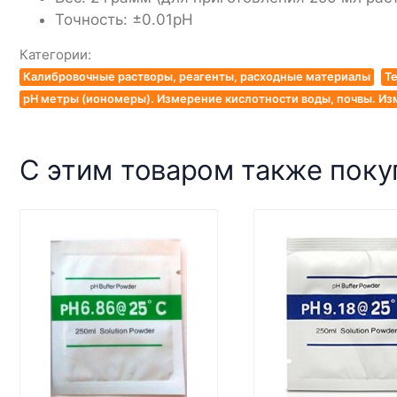
Точность: ±0.01pH
Категории:
Калибровочные растворы, реагенты, расходные материалы
Те
pH метры (иономеры). Измерение кислотности воды, почвы. Из
С этим товаром также пок