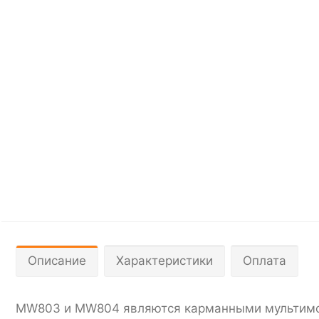
Описание
Характеристики
Оплата
MW803 и MW804 являются карманными мультимони