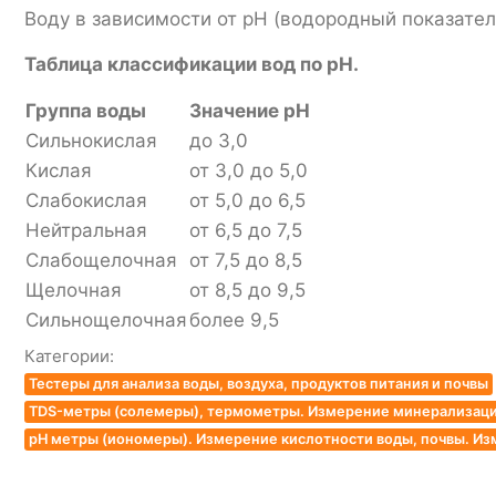
Воду в зависимости от рН (водородный показател
Таблица классификации вод по рН.
Группа воды
Значение pH
Сильнокислая
до 3,0
Кислая
от 3,0 до 5,0
Слабокислая
от 5,0 до 6,5
Нейтральная
от 6,5 до 7,5
Слабощелочная
от 7,5 до 8,5
Щелочная
от 8,5 до 9,5
Сильнощелочная
более 9,5
Категории:
Тестеры для анализа воды, воздуха, продуктов питания и почвы
TDS-метры (солемеры), термометры. Измерение минерализации
pH метры (иономеры). Измерение кислотности воды, почвы. Из