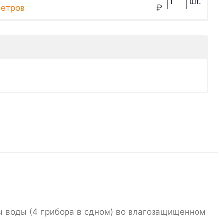
шт.
метров
₽
 воды (4 прибора в одном) во влагозащищенном