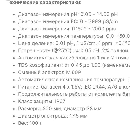
Технические характеристики:
Диапазон измерения pH: 0.00 - 14.00 pH
Диапазон измерения EC: 0 - 3999 μS/cm
Диапазон измерения TDS: 0 - 2000 ppm
Диапазон измерения температуры: 0.0 - 50.0
Цена деления: 0.01 pH, 1 μS/cm, 1 ppm, ±0.1°C
Погрешность (@25°C) : ± 0.05 pH, 2% полной 
Автоматическая калибровка по 1 или 2 точка
TDS коэффициент: от 0.45 до 1.00 (изменяем
Сменный электрод Mi60P
Автоматическая компенсация температуры (AT
Питание: батареи 4 x 1.5V; IEC LR44, A76 в к
Продолжительность работы от комплекта ба
Класс защиты: IP67
Размеры: 200 мм, диаметр 38 мм
Диаметр электрода: 17,5 мм
Вес: 100 г