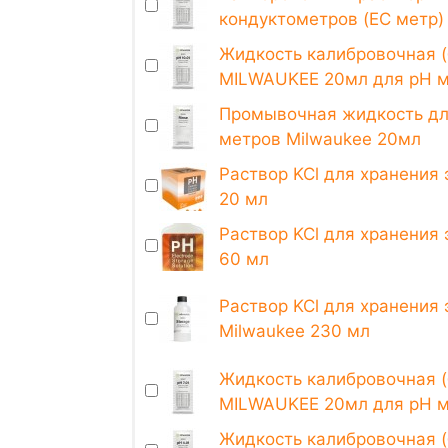
кондуктометров (EC метр
Жидкость калибровочная (
MILWAUKEE 20мл для pH 
Промывочная жидкость дл
метров Milwaukee 20мл
Раствор KCl для хранения 
20 мл
Раствор KCl для хранения 
60 мл
Раствор KCl для хранения
Milwaukee 230 мл
Жидкость калибровочная (
MILWAUKEE 20мл для pH 
Жидкость калибровочная (