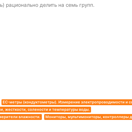
ь) рационально делить на семь групп.
EC-метры (кондуктометры). Измерение электропроводимости и с
, жесткости, солености и температуры воды.
мерители влажности.
Мониторы, мультимониторы, контроллеры для