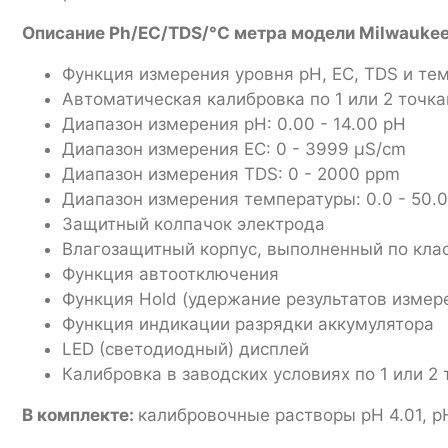
Описание
Ph/EC/TDS/°C
метра модели
Milwauke
Функция измерения уровня pH, EC, TDS и т
Автоматическая калибровка по 1 или 2 точк
Диапазон измерения pH: 0.00 - 14.00 pH
Диапазон измерения EC: 0 - 3999 μS/cm
Диапазон измерения TDS: 0 - 2000 ppm
Диапазон измерения температуры: 0.0 - 50.0
Защитный колпачок электрода
Влагозащитный корпус, выполненный по клас
Функция автоотключения
Функция Hold (удержание результатов измер
Функция индикации разрядки аккумулятора
LED (светодиодный) дисплей
Калибровка в заводских условиях по 1 или 2 
В комплекте:
калибровочные растворы pH 4.01, pH