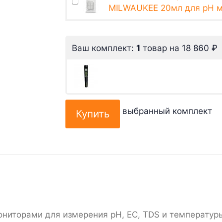
MILWAUKEE 20мл для pH 
Ваш комплект:
1
товар
на
18 860
₽
выбранный комплект
торами для измерения pH, EC, TDS и температуры