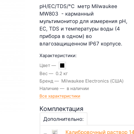
pH/EC/TDS/°С метр Milwaukee
MW803 - карманный
мультимонитор для измерения pH,
EC, TDS и температуры воды (4
прибора в одном) во
влагозащищенном IP67 корпусе.
Характеристики:
Цвет
Вес
0.2 кг
Бренд
Milwaukee Electronics (США)
Наличие
в наличии
Все характеристики
Комплектация
Дополнительно:
Калибровочный раствор 14