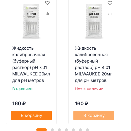
Жидкость
Жидкость
калибровочная
калибровочная
(буферный
(буферный
раствор) pH 7.01
раствор) pH 4.01
MILWAUKEE 20мл
MILWAUKEE 20мл
для pH метров
для pH метров
В наличии
Нет в наличии
160
₽
160
₽
В корзину
В корзину