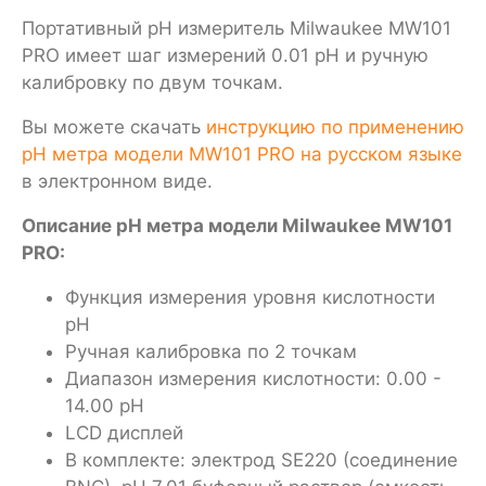
Портативный pH измеритель Milwaukee MW101
PRO имеет шаг измерений 0.01 pH и ручную
калибровку по двум точкам.
Вы можете скачать
инструкцию по применению
pH метра модели MW101 PRO на русском языке
в электронном виде.
Описание pH метра модели Milwaukee MW101
PRO:
Функция измерения уровня кислотности
pH
Ручная калибровка по 2 точкам
Диапазон измерения кислотности: 0.00 -
14.00 pH
LСD дисплей
В комплекте: электрод SE220 (соединение