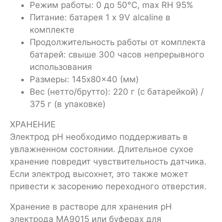
Режим работы: 0 до 50°C, max RH 95%
Питание: батарея 1 x 9V alcaline в
комплекте
Продолжительность работы от комплекта
батарей: свыше 300 часов непрерывного
использования
Размеры: 145x80x40 (мм)
Вес (нетто/брутто): 220 г (с батарейкой) /
375 г (в упаковке)
ХРАНЕНИЕ
Электрод pH необходимо поддерживать в
увлажненном состоянии. Длительное сухое
хранение повредит чувствительность датчика.
Если электрод высохнет, это также может
привести к засорению переходного отверстия.
Хранение в растворе для хранения pH
электрода MA9015 или буферах для