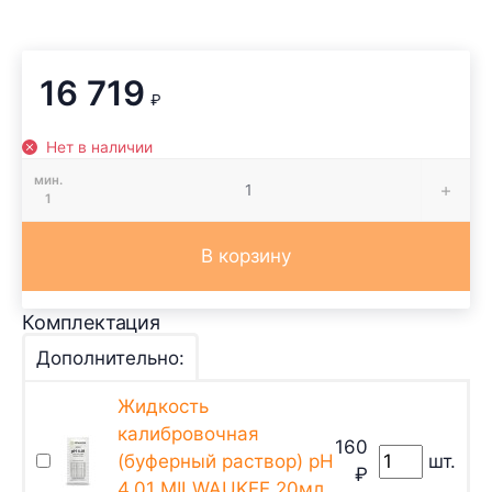
16 719
₽
Нет в наличии
мин.
1
В корзину
Комплектация
Дополнительно:
Жидкость
калибровочная
160
(буферный раствор) pH
шт.
₽
4.01 MILWAUKEE 20мл