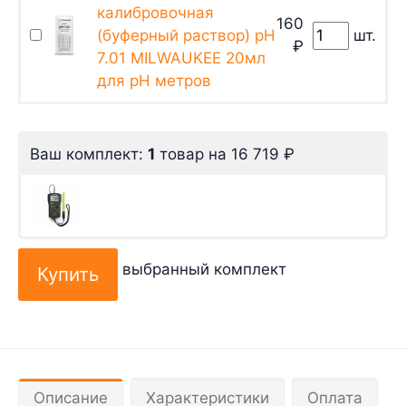
калибровочная
160
(буферный раствор) pH
шт.
₽
7.01 MILWAUKEE 20мл
для pH метров
Ваш комплект:
1
товар
на
16 719
₽
выбранный комплект
Описание
Характеристики
Оплата