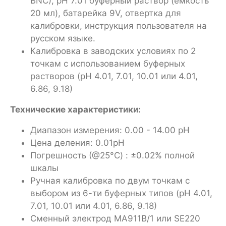
BNC), pH 7.01 буферный раствор (емкость
20 мл), батарейка 9V, отвертка для
калибровки, инструкция пользователя на
русском языке.
Калибровка в заводских условиях по 2
точкам с использованием буферных
растворов (pH 4.01, 7.01, 10.01 или 4.01,
6.86, 9.18)
Технические характеристики:
Диапазон измерения: 0.00 - 14.00 pH
Цена деления: 0.01pH
Погрешность (@25°C) : ±0.02% полной
шкалы
Ручная калибровка по двум точкам с
выбором из 6-ти буферных типов (pH 4.01,
7.01, 10.01 или 4.01, 6.86, 9.18)
Сменный электрод MA911B/1 или SE220