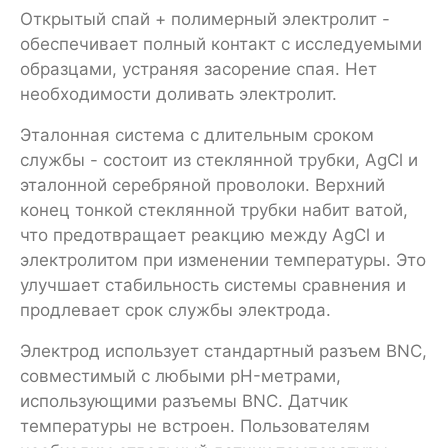
Открытый спай + полимерный электролит -
обеспечивает полный контакт с исследуемыми
образцами, устраняя засорение спая. Нет
необходимости доливать электролит.
Эталонная система с длительным сроком
службы - состоит из стеклянной трубки, AgCl и
эталонной серебряной проволоки. Верхний
конец тонкой стеклянной трубки набит ватой,
что предотвращает реакцию между AgCl и
электролитом при изменении температуры. Это
улучшает стабильность системы сравнения и
продлевает срок службы электрода.
Электрод использует стандартный разъем BNC,
совместимый с любыми pH-метрами,
использующими разъемы BNC. Датчик
температуры не встроен. Пользователям