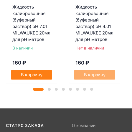
Жидкость
Жидкость
калибровочная
калибровочная
(буферный
(буферный
раствор) pH 7.01
раствор) pH 4.01
MILWAUKEE 20мл
MILWAUKEE 20мл
для pH метров
для pH метров
В наличии
Нет в наличии
160
₽
160
₽
В корзину
В корзину
СТАТУС ЗАКАЗА
О компании