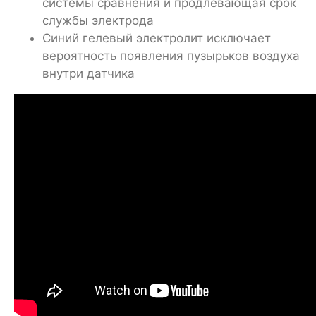
системы сравнения и продлевающая срок
службы электрода
Синий гелевый электролит исключает
вероятность появления пузырьков воздуха
внутри датчика