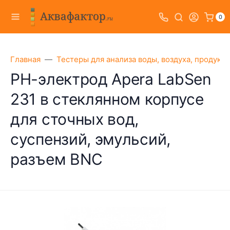
0
Главная
Тестеры для анализа воды, воздуха, продукт
PH-электрод Apera LabSen
231 в стеклянном корпусе
для сточных вод,
суспензий, эмульсий,
разъем BNC