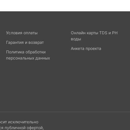
Условия оплаты
Онлайн карты TDS и PH
воды
Гарантия и возврат
Анкета проекта
Политика обработки
персональных данных
осит исключительно
ся публичной офертой,