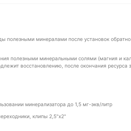
ды полезными минералами после установок обратно
ния полезными минеральными солями (магния и ка
одлежит восстановлению, после окончания ресурса 
зовании минерализатора до 1,5 мг-экв/литр
 переходники, клипы 2,5"х2"