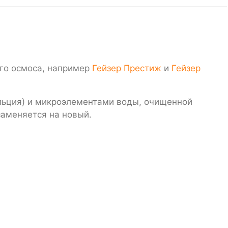
го осмоса, например
Гейзер Престиж
и
Гейзер
льция) и микроэлементами воды, очищенной
заменяется на новый.