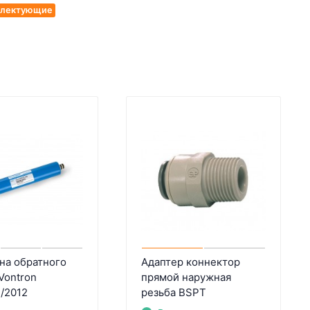
мплектующие
на обратного
Адаптер коннектор
Vontron
прямой наружная
/2012
резьба BSPT