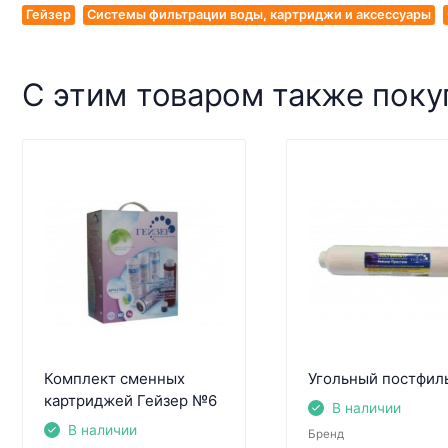
Гейзер
Системы фильтрации воды, картриджи и аксессуары
С этим товаром также пок
Комплект сменных
Угольный постфил
картриджей Гейзер №6
В наличии
В наличии
Бренд