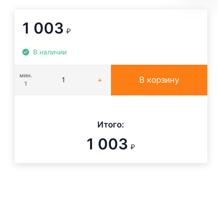
1 003
₽
В наличии
мин.
В корзину
1
Итого:
1 003
₽