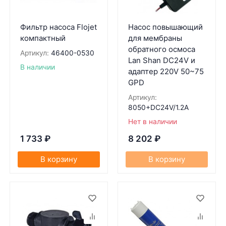
Фильтр насоса Flojet
Насос повышающий
компактный
для мембраны
обратного осмоса
Артикул:
46400-0530
Lan Shan DC24V и
В наличии
адаптер 220V 50~75
GPD
Артикул:
8050+DC24V/1.2A
Нет в наличии
1 733
₽
8 202
₽
В корзину
В корзину