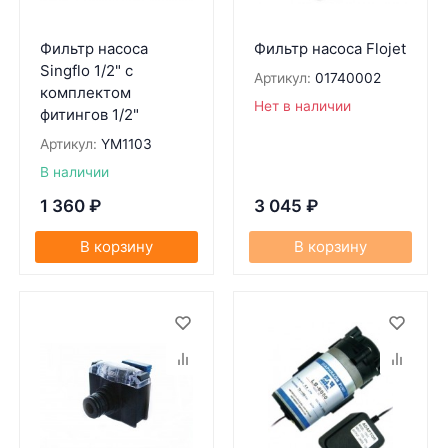
Фильтр насоса
Фильтр насоса Flojet
Singflo 1/2" с
Артикул:
01740002
комплектом
Нет в наличии
фитингов 1/2"
Артикул:
YM1103
В наличии
1 360
₽
3 045
₽
В корзину
В корзину