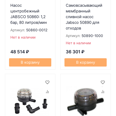
Насос
Самовсасывающий
центробежный
мембранный
JABSCO 50860: 1,2
сливной насос
бар, 80 литров/мин
Jabsco 50890 для
отходов
Артикул:
50860-0012
Артикул:
50890-1000
Нет в наличии
Нет в наличии
48 514
₽
36 301
₽
В корзину
В корзину