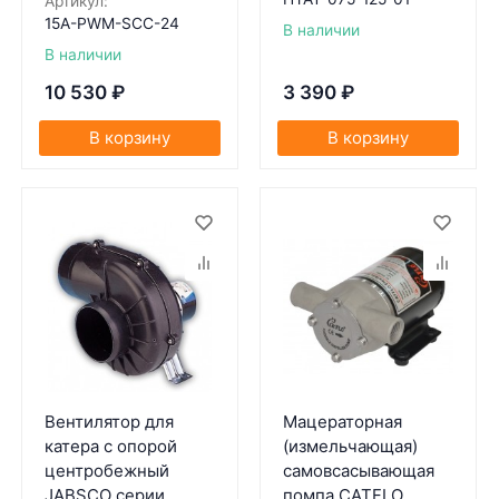
Артикул:
15A-PWM-SCC-24
В наличии
В наличии
10 530
₽
3 390
₽
В корзину
В корзину
Вентилятор для
Мацераторная
катера с опорой
(измельчающая)
центробежный
самовсасывающая
JABSCO серии
помпа CATFLO