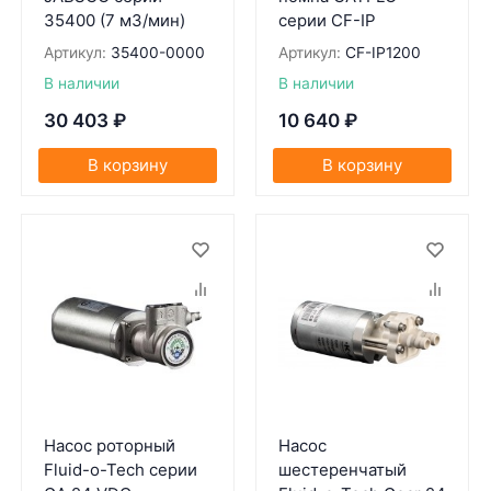
35400 (7 м3/мин)
серии CF-IP
Артикул:
35400-0000
Артикул:
CF-IP1200
В наличии
В наличии
30 403
₽
10 640
₽
В корзину
В корзину
Насос роторный
Насос
Fluid-o-Tech серии
шестеренчатый