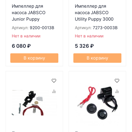
Импеллер для
Импеллер для
насоса JABSCO
насоса JABSCO
Junior Puppy
Utility Puppy 3000
Артикул:
9200-0013B
Артикул:
7273-0003B
Нет в наличии
Нет в наличии
6 080
₽
5 326
₽
В корзину
В корзину