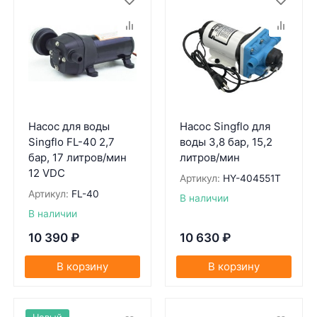
Насос для воды
Насос Singflo для
Singflo FL-40 2,7
воды 3,8 бар, 15,2
бар, 17 литров/мин
литров/мин
12 VDC
Артикул:
HY-404551T
Артикул:
FL-40
В наличии
В наличии
10 390
₽
10 630
₽
В корзину
В корзину