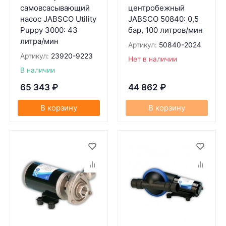
самовсасывающий
центробежный
насос JABSCO Utility
JABSCO 50840: 0,5
Puppy 3000: 43
бар, 100 литров/мин
литра/мин
Артикул:
50840-2024
Артикул:
23920-9223
Нет в наличии
В наличии
65 343
₽
44 862
₽
В корзину
В корзину