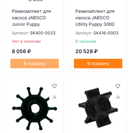
Ремкомплект для
Ремкомплект для
насоса JABSCO
насоса JABSCO
Junior Puppy
Utility Puppy 3000
Артикул:
SK400-0023
Артикул:
SK416-0003
Нет в наличии
В наличии
8 056
₽
20 528
₽
В корзину
В корзину