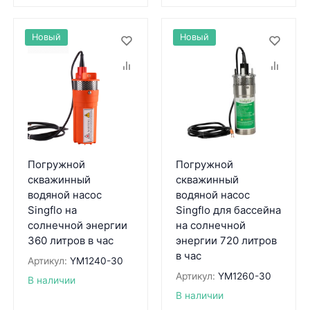
Новый
Новый
Погружной
Погружной
скважинный
скважинный
водяной насос
водяной насос
Singflo на
Singflo для бассейна
солнечной энергии
на солнечной
360 литров в час
энергии 720 литров
в час
Артикул:
YM1240-30
Артикул:
YM1260-30
В наличии
В наличии