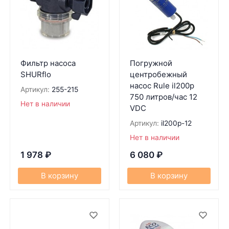
Фильтр насоса
Погружной
SHURflo
центробежный
насос Rule il200p
Артикул:
255-215
750 литров/час 12
Нет в наличии
VDC
Артикул:
il200p-12
Нет в наличии
1 978
₽
6 080
₽
В корзину
В корзину