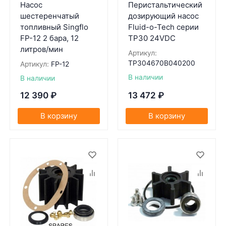
Насос
Перистальтический
шестеренчатый
дозирующий насос
топливный Singflo
Fluid-o-Tech серии
FP-12 2 бара, 12
TP30 24VDC
литров/мин
Артикул:
TP304670B040200
Артикул:
FP-12
В наличии
В наличии
12 390
₽
13 472
₽
В корзину
В корзину