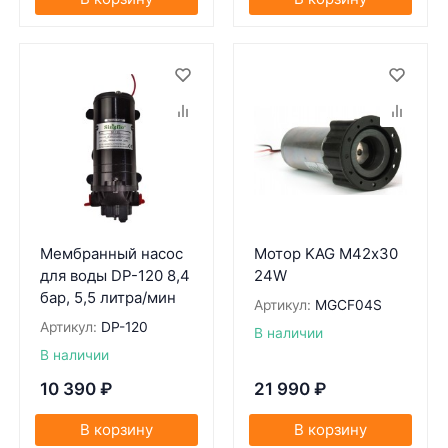
Мембранный насос
Мотор KAG M42х30
для воды DP-120 8,4
24W
бар, 5,5 литра/мин
Артикул:
MGCF04S
Артикул:
DP-120
В наличии
В наличии
10 390
₽
21 990
₽
В корзину
В корзину