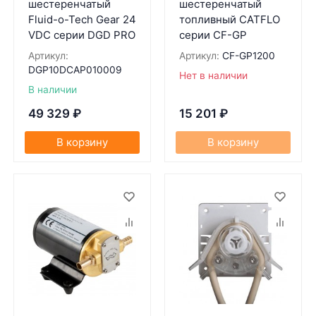
шестеренчатый
шестеренчатый
Fluid-o-Tech Gear 24
топливный CATFLO
VDC серии DGD PRO
серии CF-GP
Артикул:
Артикул:
CF-GP1200
DGP10DCAP010009
Нет в наличии
В наличии
49 329
₽
15 201
₽
В корзину
В корзину