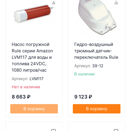
Насос погружной
Гидро-воздушный
Rule серии Amazon
трюмный датчик-
LVM117 для воды и
переключатель Rule
топлива 24VDC,
Артикул:
39-12
1080 литров/час
В наличии
Артикул:
LVM117
Нет в наличии
8 663
₽
9 123
₽
В корзину
В корзину