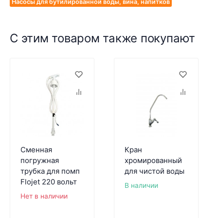
Насосы для бутилированной воды, вина, напитков
С этим товаром также покупают
Сменная
Кран
погружная
хромированный
трубка для помп
для чистой воды
Flojet 220 вольт
В наличии
Нет в наличии