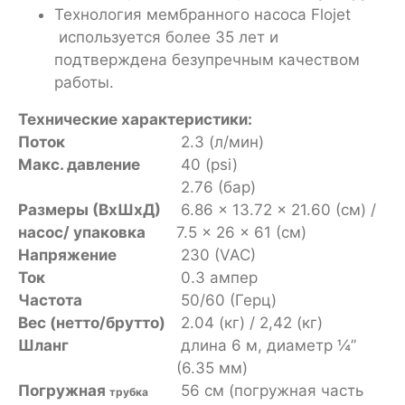
Технология мембранного насоса Flojet
используется более 35 лет и
подтверждена безупречным качеством
работы.
Технические характеристики:
Поток
2.3 (л/мин)
Макс. давление
40 (psi)
2.76 (бар)
Размеры (ВхШхД)
6.86 x 13.72 x 21.60 (см) /
насос/ упаковка
7.5 x 26 x 61 (см)
Напряжение
230 (VAC)
Ток
0.3 ампер
Частота
50/60 (Герц)
Вес (нетто/брутто)
2.04 (кг) / 2,42 (кг)
Шланг
длина 6 м, диаметр ¼”
(6.35 мм)
Погружная
56 см (погружная часть
трубка