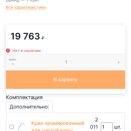
Все характеристики
19 763
₽
Нет в наличии
мин.
1
В корзину
Комплектация
Дополнительно:
2
Кран хромированный
011
шт.
для чистой воды