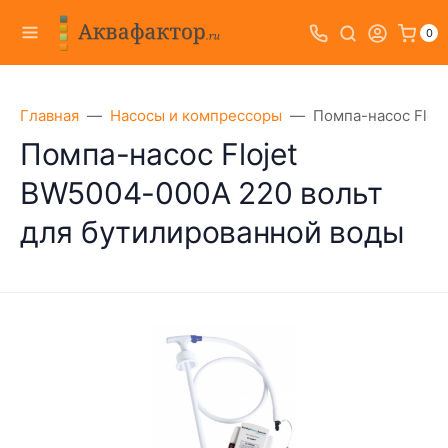
0
Главная
Насосы и компрессоры
Помпа-насос Floj
Помпа-насос Flojet
BW5004-000A 220 вольт
для бутилированной воды