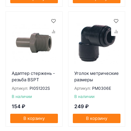
Адаптер стержень -
Уголок метрические
резьба BSPT
размеры
Артикул:
PI051202S
Артикул:
PM0306E
В наличии
В наличии
154
₽
249
₽
В корзину
В корзину