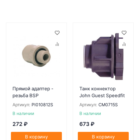
Прямой адаптер -
Танк коннектор
резьба BSP
John Guest Speedfit
Артикул:
PI010812S
Артикул:
CM0715S
В наличии
В наличии
272
₽
673
₽
В корзину
В корзину