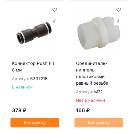
Коннектор Push Fit
Соединитель-
8 мм
ниппель
пластиковый
Артикул:
6337215
равный резьба
В наличии
Артикул:
M22
Нет в наличии
378
₽
166
₽
В корзину
В корзину