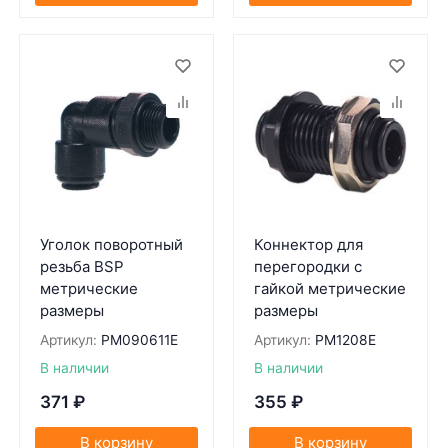
Уголок поворотный
Коннектор для
резьба BSP
перегородки с
метрические
гайкой метрические
размеры
размеры
Артикул:
PM090611E
Артикул:
PM1208E
В наличии
В наличии
371
₽
355
₽
В корзину
В корзину