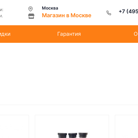
Москва
и:
+7 (49
Магазин в Москве
и.
идки
Гарантия
О