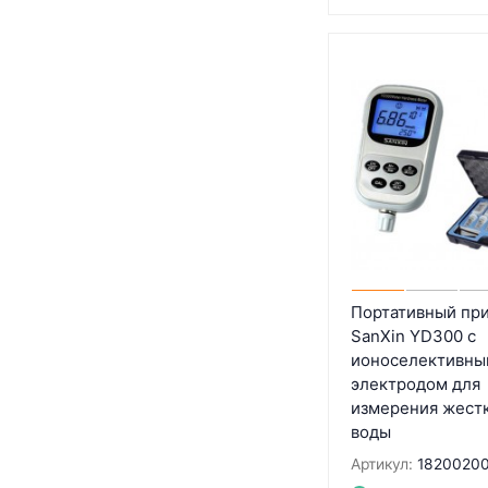
Портативный пр
SanXin YD300 с
ионоселективны
электродом для
измерения жест
воды
Артикул:
1820020