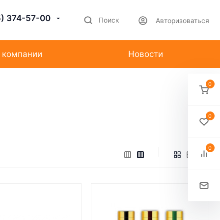
5) 374-57-00
Поиск
Авторизоваться
 компании
Новости
0
0
0