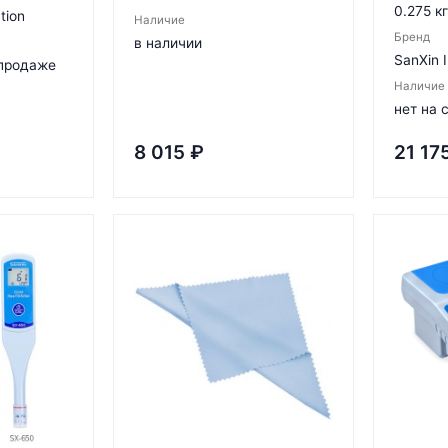
0.275 кг
tion
Наличие
Бренд
в наличии
SanXin 
 продаже
Наличие
нет на 
8 015
₽
21 17