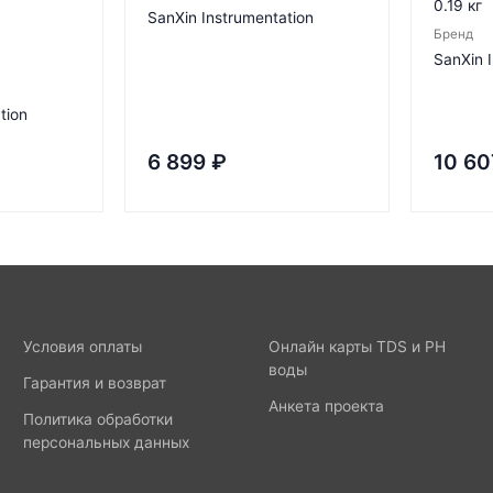
0.19 кг
SanXin Instrumentation
Бренд
SanXin 
tion
6 899
₽
10 60
Условия оплаты
Онлайн карты TDS и PH
воды
Гарантия и возврат
Анкета проекта
Политика обработки
персональных данных