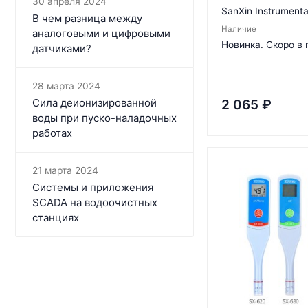
30 апреля 2024
SanXin Instrumenta
В чем разница между
Наличие
аналоговыми и цифровыми
Новинка. Скоро в
датчиками?
28 марта 2024
Сила деионизированной
2 065
₽
воды при пуско-наладочных
работах
21 марта 2024
Системы и приложения
SCADA на водоочистных
станциях