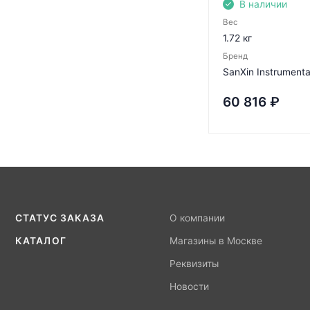
В наличии
Вес
1.72 кг
Бренд
SanXin Instrumenta
60 816
₽
СТАТУС ЗАКАЗА
О компании
КАТАЛОГ
Магазины в Москве
Реквизиты
Новости