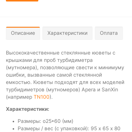
Описание
Характеристики
Оплата
Высококачественные стеклянные кюветы с
крышками для проб турбидиметра
(мутномера), позволяющие свести к минимуму
ошибки, вызванные самой стеклянной
емкостью. Кюветы подходят для всех моделей
турбидиметров (мутномеров) Apera и SanXin
(например
TN100
).
Характеристики:
Размеры: o25*60 (мм)
Размеры / вес (с упаковкой): 95 х 65 х 80