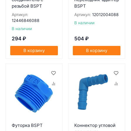
резьбой BSPT
BSPT
Артикул:
Артикул:
12012004088
12446846088
В наличии
В наличии
294
₽
504
₽
В корзину
В корзину
Футорка BSPT
Коннектор угловой