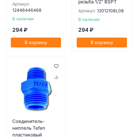
резьба 1/2" BSPT
Артикул:
12446446468
Артикул:
12012108L08
В наличии
В наличии
294
₽
294
₽
В корзину
В корзину
Соединитель-
ниппель Tefen
пластиковый