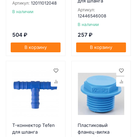
для шланга
Артикул:
12011012048
Артикул:
В наличии
12446546008
В наличии
504
₽
257
₽
В корзину
В корзину
T-коннектор Tefen
Пластиковый
для шланга
фланец-вилка