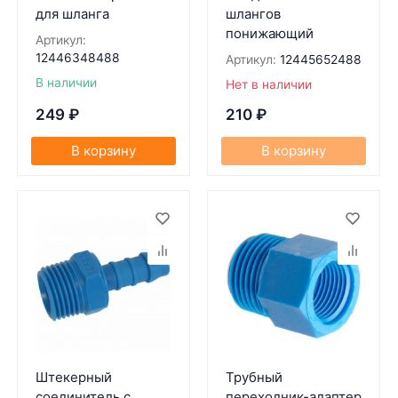
для шланга
шлангов
понижающий
Артикул:
12446348488
Артикул:
12445652488
В наличии
Нет в наличии
249
₽
210
₽
В корзину
В корзину
Штекерный
Трубный
соединитель с
переходник-адаптер