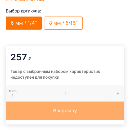
Выбор артикула:
6 мм / 1/4"
8 мм / 5/16"
257
₽
Товар с выбранным набором характеристик
недоступен для покупки
мин.
1
В корзину