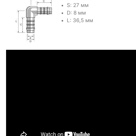
S: 27 мм
D: 8 мм
L: 36,5 мм