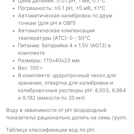
Цена деления: 0.01 pH, 1 мВ, 0.1°C
Погрешность: ±0.1 pH, ±5 мВ, ±1°C
Автоматическая калибровка по двум
точкам (для рН и ОВП)
Автоматическая компенсация
температуры (ATC): 0 - 50°C
Питание: батарейки 4 x 1.5V (AG13) в
комплекте
Размеры: 170х40х23 мм
Вес: 100 г
В комплекте: ударопрочный чехол для
хранения, отвертка для калибровки и
калибровочные растворы pH: 4,003, 6,864
и 9,182 (емкости по 20 мл)
Воду в зависимости от рН (водородный
показатель) рационально делить на семь групп.
Таблица классификации вод по рН.