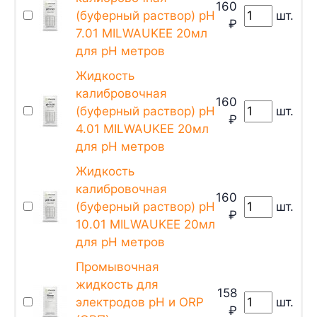
160
(буферный раствор) pH
шт.
₽
7.01 MILWAUKEE 20мл
для pH метров
Жидкость
калибровочная
160
(буферный раствор) pH
шт.
₽
4.01 MILWAUKEE 20мл
для pH метров
Жидкость
калибровочная
160
(буферный раствор) pH
шт.
₽
10.01 MILWAUKEE 20мл
для pH метров
Промывочная
жидкость для
158
электродов pH и ORP
шт.
₽