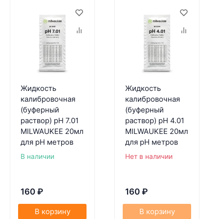
Жидкость
Жидкость
калибровочная
калибровочная
(буферный
(буферный
раствор) pH 7.01
раствор) pH 4.01
MILWAUKEE 20мл
MILWAUKEE 20мл
для pH метров
для pH метров
В наличии
Нет в наличии
160
₽
160
₽
В корзину
В корзину