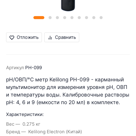
Отложить
Сравнить
Артикул
PH-099
pH/ОВП/°C метр Kelilong PH-099 - карманный
мультимонитор для измерения уровня pH, ОВП
и температуры воды. Калибровочные растворы
pH: 4, 6 и 9 (емкости по 20 мл) в комплекте.
Характеристики:
Вес
0.275 кг
Бренд
Kelilong Electron (Китай)