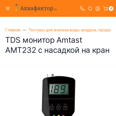
0
Главная
Тестеры для анализа воды, воздуха, продукт
TDS монитор Amtast
AMT232 с насадкой на кран