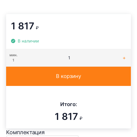
1 817
₽
В наличии
мин.
1
В корзину
Итого:
1 817
₽
Комплектация