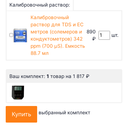
Калибровочный раствор:
Калибровочный
раствор для TDS и EC
метров (солемеров и
890
шт.
кондуктометров) 342
₽
ppm (700 µS). Емкость
88.7 мл
Ваш комплект:
1
товар
на
1 817
₽
выбранный комплект