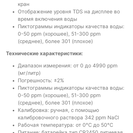
кран
Отображение уровня TDS на дисплее во
время включения воды
Пиктограммы индикаторы качества воды:
0-50 ppm (хорошее), 51-300 ppm
(среднее), более 301 (плохое)
Технические характеристики:
Диапазон измерения: от 0 до 4990 ppm
(мг/литр)
Погрешность: ±2%
Пиктограммы индикаторы качества воды:
0-50 ppm (хорошее), 51-300 ppm
(среднее), более 301 (плохое)
Калибровка: ручная, с помощью
калибровочного раствора 342 ppm NaCl
Рабочая температура: от 0°C до 50°C
Питание: батарейка тип CR2450 литиевая