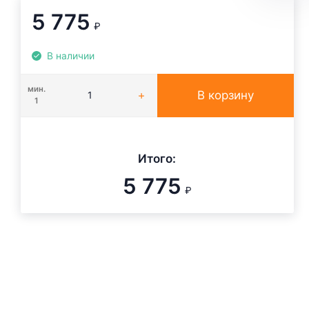
5 775
₽
В наличии
мин.
В корзину
1
Итого:
5 775
₽