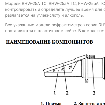
Модели RHW-25A TC, RHW-25aA TC, RHW-25bA TC м
контролировать и определять лучшее время для 
разлагается на углекислоту и алкоголь.
Все указанные модели рефрактометров серии RHW
поставляются в пластиковом кейсе. В комплекте: