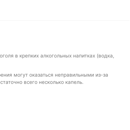
голя в крепких алкогольных напитках (водка,
рения могут оказаться неправильными из-за
таточно всего несколько капель.