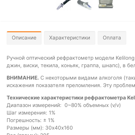
Описание
Характеристики
Оплата
Ручной оптический рефрактометр модели Kelilong
джин, виски, текила, коньяк, граппа, шнапс), в 
ВНИМАНИЕ.
С некоторыми видами алкоголя (таки
искажения показателя преломления. Эту проблем
Технические характеристики рефрактометра Kel
Диапазон измерений: 0~80% объемных (v/v)
Шаг измерения: 1%
Погрешность: ± 1%
Размеры (мм): 30х40х160