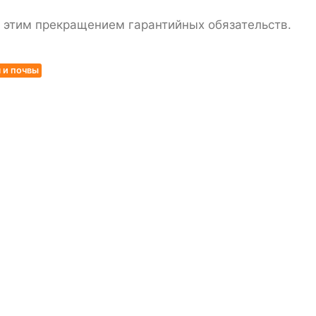
с этим прекращением гарантийных обязательств.
 и почвы