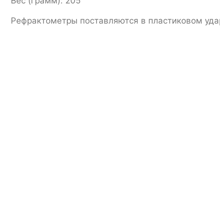
Вес (грамм): 205
Рефрактометры поставляются в пластиковом удар