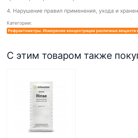
4. Нарушение правил применения, ухода и хране
Категории:
Рефрактометры. Измерение концентрации различных веществ в
С этим товаром также пок