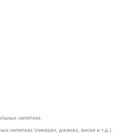
льных напитках.
 напитках (ликерах, джинах, виски и т.д.).