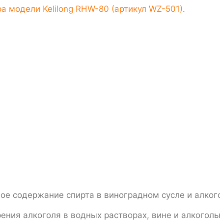
а модели Kelilong RHW-80 (артикул WZ-501)
.
е содержание спирта в виноградном сусле и алкого
ия алкоголя в водных растворах, вине и алкогольных