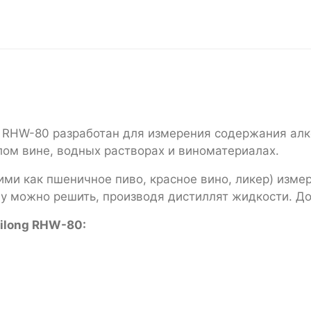
 RHW-80 разработан для измерения содержания алко
белом вине, водных растворах и виноматериалах.
ми как пшеничное пиво, красное вино, ликер) изме
у можно решить, производя дистиллят жидкости. Дос
ilong RHW-80: