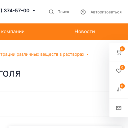
5) 374-57-00
Поиск
Авторизоваться
 компании
Новости
0
трации различных веществ в растворах
0
голя
0