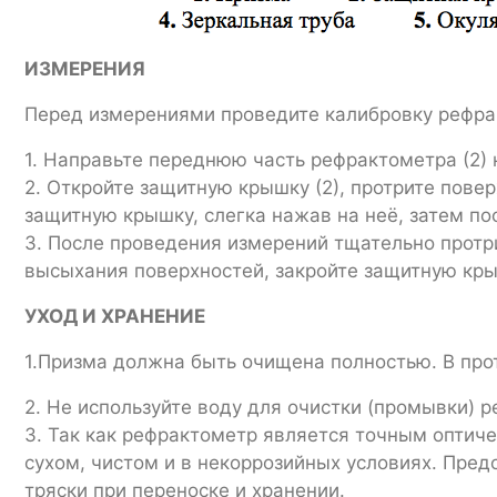
ИЗМЕРЕНИЯ
Перед измерениями проведите калибровку рефра
1. Направьте переднюю часть рефрактометра (2) 
2. Откройте защитную крышку (2), протрите пове
защитную крышку, слегка нажав на неё, затем по
3. После проведения измерений тщательно прот
высыхания поверхностей, закройте защитную кры
УХОД И ХРАНЕНИЕ
1.Призма должна быть очищена полностью. В про
2. Не используйте воду для очистки (промывки) 
3. Так как рефрактометр является точным оптич
сухом, чистом и в некоррозийных условиях. Пре
тряски при переноске и хранении.