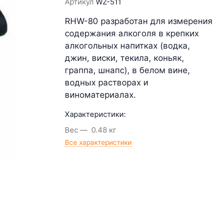
Артикул
WZ-511
RHW-80 разработан для измерения
содержания алкоголя в крепких
алкогольных напитках (водка,
джин, виски, текила, коньяк,
граппа, шнапс), в белом вине,
водных растворах и
виноматериалах.
Характеристики:
Вес
0.48 кг
Все характеристики