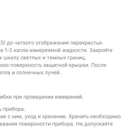
(5) до четкого отображения перекрестья.
те 1-2 капли измеряемой жидкости. Закройте
x шкалу светлых и темных границ.
нюю поверхность защитной крышки. После
епла и солнечных лучей.
шибки при проведении измерений.
ь прибора.
е с ним, уход и хранение. Хранить необходимо
евания поверхности прибора. Не допускайте