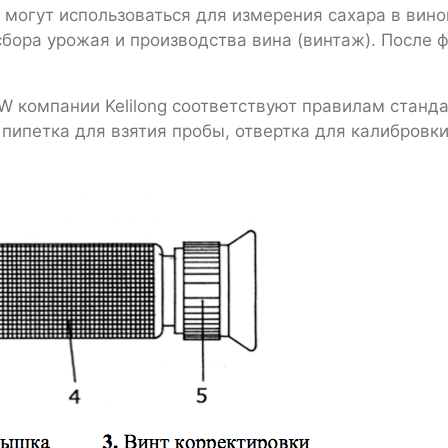
огут использоваться для измерения сахара в вино
сбора урожая и производства вина (винтаж). После 
 компании Kelilong соответствуют правилам станда
 пипетка для взятия пробы, отвертка для калибровки