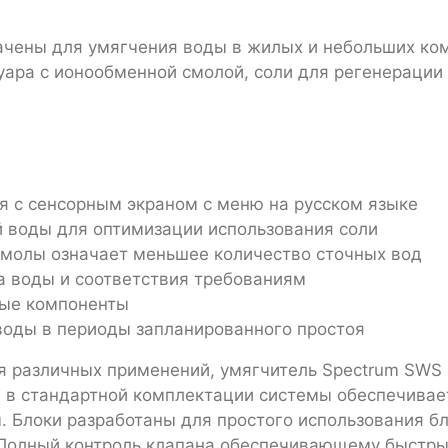
ачены для умягчения воды в жилых и небольших ко
уара с ионообменной смолой, соли для регенерации
я с сенсорным экраном с меню на русском языке
й воды для оптимизации использования соли
молы означает меньшее количество сточных вод
 воды и соответствия требованиям
мые компоненты
оды в периоды запланированного простоя
ля различных применений, умягчитель Spectrum SWS
 в стандартной комплектации системы обеспечивае
. Блоки разработаны для простого использования б
Полный контроль клапана обеспечивающему быстрый