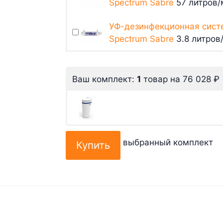
Spectrum Sabre
57 литров/м
УФ-дезинфекционная сист
Spectrum Sabre
3.8 литров/
Ваш комплект:
1
товар
на
76 028
₽
выбранный комплект