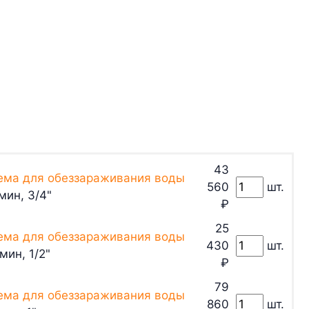
43
ема для обеззараживания воды
560
шт.
мин, 3/4"
₽
25
ема для обеззараживания воды
430
шт.
мин, 1/2"
₽
79
ема для обеззараживания воды
860
шт.