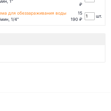
ин, 1"
₽
ема для обеззараживания воды
15
шт.
мин, 1/4"
190
₽