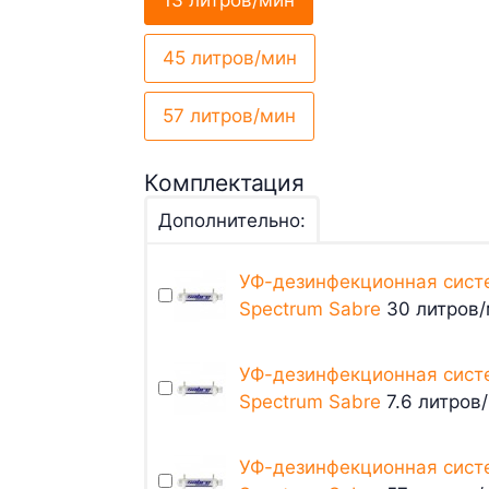
13 литров/мин
45 литров/мин
57 литров/мин
Комплектация
Дополнительно:
УФ-дезинфекционная сист
Spectrum Sabre
30 литров/
УФ-дезинфекционная сист
Spectrum Sabre
7.6 литров/
УФ-дезинфекционная сист