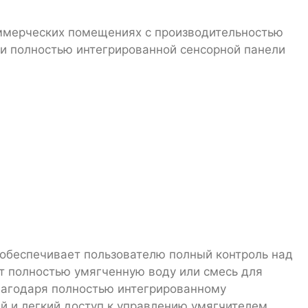
ммерческих помещениях с производительностью
 и полностью интегрированной сенсорной панели
 обеспечивает пользователю полный контроль над
т полностью умягченную воду или смесь для
лагодаря полностью интегрированному
 и легкий доступ к управлению умягчителем.