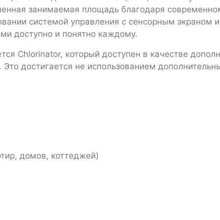
шенная занимаемая площадь благодаря современном
овании системой управления с сенсорным экраном и
ами доступно и понятно каждому.
ся Chlorinator, который доступен в качестве допол
я. Это достигается не использованием дополнительн
тир, домов, коттеджей)