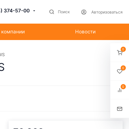
5) 374-57-00
Поиск
Авторизоваться
 компании
Новости
0
WS
S
0
0