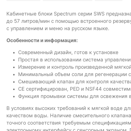
Кабинетные блоки Spectrum серии SWS предназн
до 57 литров/мин с помощью встроенного резерв
с управлением и меню на русском языке.
Особенности и информация:
Современный дизайн, готов к установке
Простая в использовании система управлени
Измерение и контроль произведенной мягко
Минимальный объем соли для регенерации с
Смешивающий клапан для контроля качества
CE сертифицирован, PED и NSF44 совмести
Функция промывки системы для освежения в
В условиях высоких требований к мягкой воде д
качеством воды. Наличие смесительного клапана
точного соответствия требуемым спецификациям
электронному интерфейсу с сенсорным экраном, 