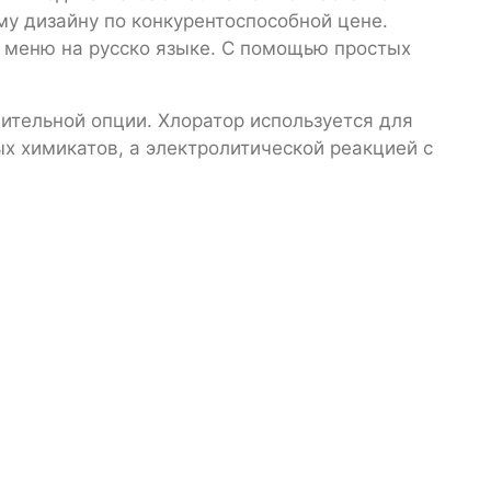
у дизайну по конкурентоспособной цене.
 меню на русско языке. С помощью простых
нительной опции. Хлоратор используется для
ых химикатов, а электролитической реакцией с