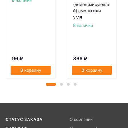
В наличии
(деионизирующе
й) смолы или
угля
В наличии
96
₽
866
₽
В корзину
В корзину
СТАТУС ЗАКАЗА
О компании