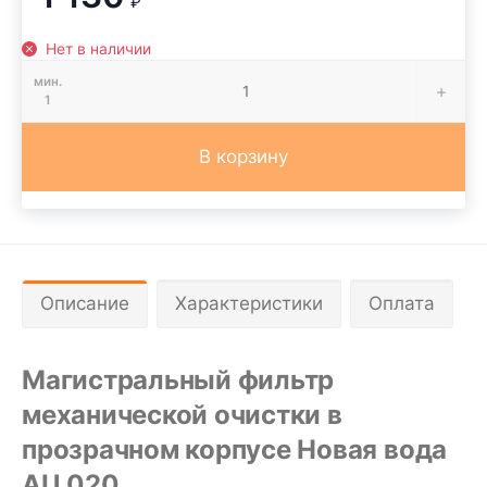
₽
Нет в наличии
мин.
1
В корзину
Описание
Характеристики
Оплата
Магистральный фильтр
механической очистки
в
прозрачном корпусе
Новая вода
AU 020