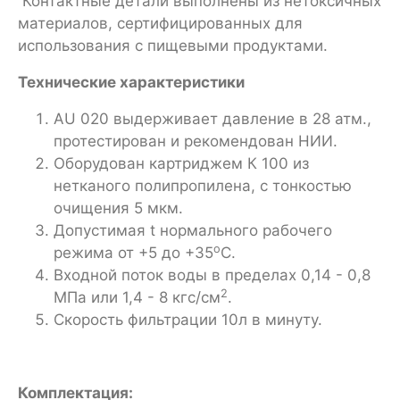
Контактные детали выполнены из нетоксичных
материалов, сертифицированных для
использования с пищевыми продуктами.
Технические характеристики
AU 020 выдерживает давление в 28 атм.,
протестирован и рекомендован НИИ.
Оборудован картриджем К 100 из
нетканого полипропилена, с тонкостью
очищения 5 мкм.
Допустимая t нормального рабочего
о
режима от +5 до +35
С.
Входной поток воды в пределах 0,14 - 0,8
2
МПа или 1,4 - 8 кгс/см
.
Скорость фильтрации 10л в минуту.
Комплектация: