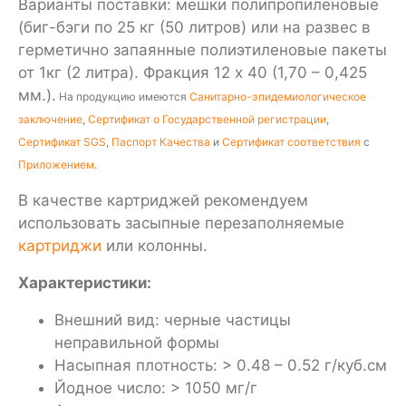
Варианты поставки: мешки полипропиленовые
(биг-бэги по 25 кг (50 литров) или на развес в
герметично запаянные полиэтиленовые пакеты
от 1кг (2 литра). Фракция 12 х 40 (1,70 – 0,425
мм.).
На продукцию имеются
Санитарно-эпидемиологическое
заключение
,
Сертификат о Государственной регистрации
,
Сертификат SGS
,
Паспорт Качества
и
Сертификат соответствия
с
Приложением
.
В качестве картриджей рекомендуем
использовать засыпные перезаполняемые
картриджи
или колонны.
Характеристики:
Внешний вид: черные частицы
неправильной формы
Насыпная плотность: > 0.48 – 0.52 г/куб.см
Йодное число: > 1050 мг/г