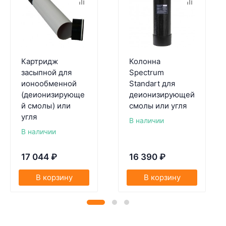
Картридж
Колонна
засыпной для
Spectrum
ионообменной
Standart для
(деионизирующе
деионизирующей
й смолы) или
смолы или угля
угля
В наличии
В наличии
17 044
₽
16 390
₽
В корзину
В корзину