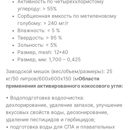
Активность по четыреххлористому
углероду: > 55%
Сорбционная емкость по метиленовому
голубому: > 240 мг/г
Влажность: < 5 %
Твердость: > 95 %
Зольность: < 5%
Размер, mesh: 12*40
Размер, мм: 1,700 – 0,425
Заводской мешок (вес/объем/размеры): 25
кг/50 литров/600х600х150 (м
Области
применения активированного кокосового угля:
• Водоподготовка водоочистка:
дехлорирование, удаление запахов, улучшение
вкусовых свойств воды, деозонирование,
удаление пестицидов и гербицидов;
• подготовка воды для СПА и плавательных