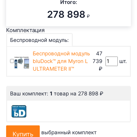
Итого:
278 898
₽
Комплектация
Беспроводной модуль:
Беспроводной модуль
47
bluDock™ для Myron L
739
шт.
ULTRAMETER II™
₽
Ваш комплект:
1
товар
на
278 898
₽
выбранный комплект