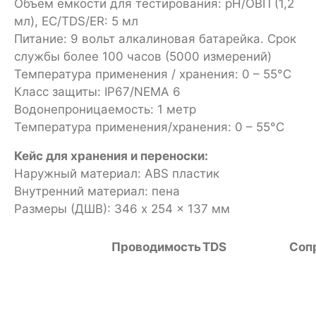
Объем емкости для тестирования: pH/ОВП (1,2
мл), EC/TDS/ER: 5 мл
Питание: 9 вольт алкалиновая батарейка. Срок
службы более 100 часов (5000 измерений)
Температура применения / хранения: 0 – 55°C
Класс защиты: IP67/NEMA 6
Водонепроницаемость: 1 метр
Температура применения/хранения: 0 – 55°C
Кейс для хранения и переноски:
Наружный материал: ABS пластик
Внутренний материал: пена
Размеры (ДШВ): 346 x 254 x 137 мм
Проводимость
TDS
Соп