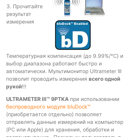
3. Прочитайте
результат
измерения
Температурная компенсация (до 9.99%/°C) и
выбор диапазона работают быстро и
автоматически. Мультимонитор Ultrameter III
позволит проводить измерения
всего одной
рукой
!!!
ULTRAMETER III™ 9PTKA
при использовании
беспроводного модуля bluDock™
(приобретается отдельно) позволяет
отправлять данные измерений на компьютер
(PC или Apple) для хранения, обработки и