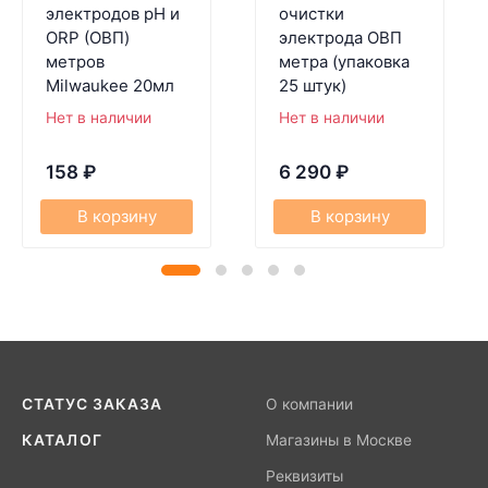
электродов pH и
очистки
ORP (ОВП)
электрода ОВП
метров
метра (упаковка
Milwaukee 20мл
25 штук)
Нет в наличии
Нет в наличии
158
₽
6 290
₽
В корзину
В корзину
СТАТУС ЗАКАЗА
О компании
КАТАЛОГ
Магазины в Москве
Реквизиты