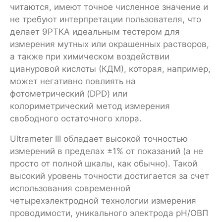
читаются, имеют точное численное значение и
не требуют интерпретации пользователя, что
делает 9PTKA идеальным тестером для
измерения мутных или окрашенных растворов,
а также при химическом воздействии
циануровой кислоты (КДМ), которая, например,
может негативно повлиять на
фотометрический (DPD) или
колориметрический метод измерения
свободного остаточного хлора.
Ultrameter III обладает высокой точностью
измерений в пределах ±1% от показаний (а не
просто от полной шкалы, как обычно). Такой
высокий уровень точности достигается за счет
использования современной
четырехэлектродной технологии измерения
проводимости, уникального электрода рН/ОВП