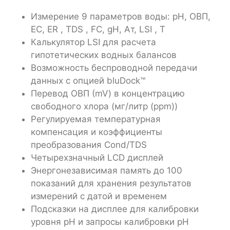
Измерение 9 параметров воды: pH, ОВП,
EС, ER , TDS , FC, gH, Ат, LSI , T
Калькулятор LSI для расчета
гипотетических водных балансов
Возможность беспроводной передачи
данных с опцией bluDock™
Перевод ОВП (mV) в концентрацию
свободного хлора (мг/литр (ppm))
Регулируемая температурная
компенсация и коэффициенты
преобразования Cond/TDS
Четырехзначный LCD дисплей
Энергонезависимая память до 100
показаний для хранения результатов
измерений с датой и временем
Подсказки на дисплее для калибровки
уровня pH и запросы калибровки pH