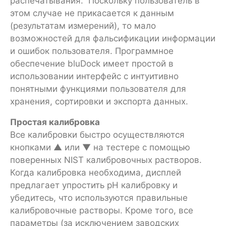
распечатывания. Поскольку пользователь в
этом случае не прикасается к данным
(результатам измерений), то мало
возможностей для фальсификации информации
и ошибок пользователя. Программное
обеспечение bluDock имеет простой в
использовании интерфейс с интуитивно
понятными функциями пользователя для
хранения, сортировки и экспорта данных.
Простая калибровка
Все калибровки быстро осуществляются
кнопками ▲ или ▼ на тестере с помощью
поверенных NIST калибровочных растворов.
Когда калибровка необходима, дисплей
предлагает упростить рН калибровку и
убедитесь, что используются правильные
калибровочные растворы. Кроме того, все
параметры (за исключением заводских