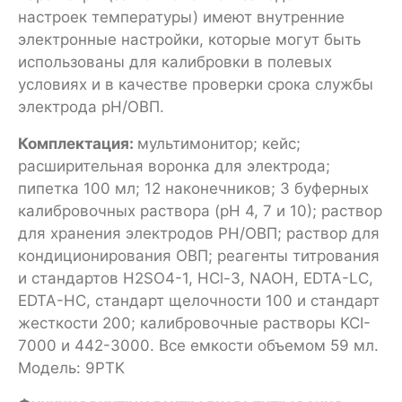
настроек температуры) имеют внутренние
электронные настройки, которые могут быть
использованы для калибровки в полевых
условиях и в качестве проверки срока службы
электрода рН/ОВП.
Комплектация:
мультимонитор; кейс;
расширительная воронка для электрода;
пипетка 100 мл; 12 наконечников; 3 буферных
калибровочных раствора (рН 4, 7 и 10); раствор
для хранения электродов PH/ОВП; раствор для
кондиционирования ОВП; реагенты титрования
и стандартов H2SO4-1, HCl-3, NAOH, EDTA-LC,
EDTA-HC, стандарт щелочности 100 и стандарт
жесткости 200; калибровочные растворы KCI-
7000 и 442-3000. Все емкости объемом 59 мл.
Модель: 9PTK