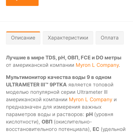
Описание
Характеристики
Оплата
Лучшие в мире TDS, pH, ОВП, FCE и DO метры
от американской компании
Myron L Company
.
Мультимонитор качества воды 9 в одном
ULTRAMETER III™ 9PTKA
является топовой
моделью популярной серии Ultrameter III
американской компании
Myron L Company
и
предназначен для измерения важных
параметров воды и растворов:
pH
(уровня
кислотности),
ОВП
(окислительно-
восстановительного потенциала),
EС
(удельной