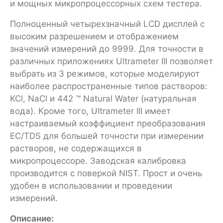
и мощных микропроцессорных схем тестера.
Полноценный четырехзначный LCD дисплей с
высоким разрешением и отображением
значений измерений до 9999. Для точности в
различных приложениях Ultrameter III позволяет
выбрать из 3 режимов, которые моделируют
наиболее распространенные типов растворов:
KCl, NaCl и 442 ™ Natural Water (натуральная
вода). Кроме того, Ultrameter III имеет
настраиваемый коэффициент преобразования
EC/TDS для большей точности при измерении
растворов, не содержащихся в
микропроцессоре. Заводская калибровка
производится с поверкой NIST. Прост и очень
удобен в использовании и проведении
измерений.
Описание: