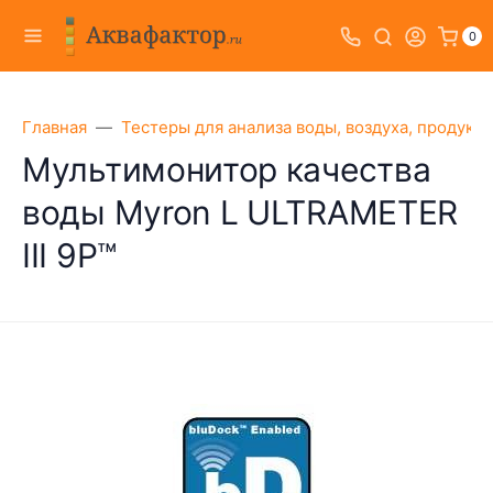
0
Главная
Тестеры для анализа воды, воздуха, продукт
Мультимонитор качества
воды Myron L ULTRAMETER
III 9P™