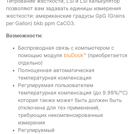
Титрование жесткости, LSI и LSI калькулятор
позволяют вам задавать единицы измерения
жесткости: американские градусы GpG (Grains
per Gallon) bkb ppm CaCO3.
Возможности:
Беспроводная связь с компьютером с
помощью модуля
bluDock™
(приобретается
отдельно)
Полноценная автоматическая
температурная компенсация
Регулируемая пользователем
температурная компенсация (до 9.99%/°C)
которая также может быть должен быть
отключена для тех применений,
требующих некомпенсированные
измерения
Регулируемый