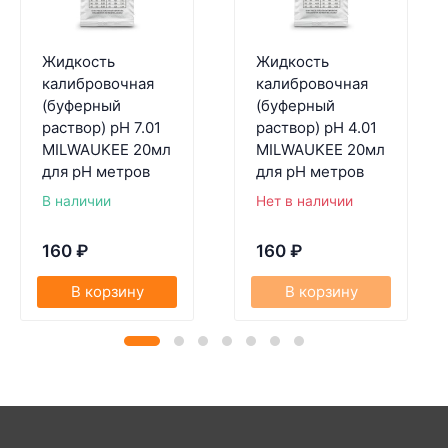
Жидкость
Жидкость
калибровочная
калибровочная
(буферный
(буферный
раствор) pH 7.01
раствор) pH 4.01
MILWAUKEE 20мл
MILWAUKEE 20мл
для pH метров
для pH метров
В наличии
Нет в наличии
160
₽
160
₽
В корзину
В корзину