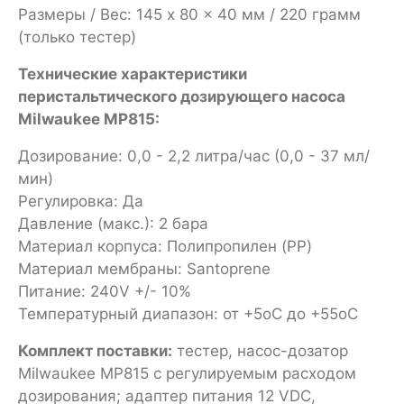
Размеры / Вес: 145 x 80 x 40 мм / 220 грамм
(только тестер)
Технические характеристики
перистальтического дозирующего насоса
Milwaukee MP815:
Дозирование: 0,0 - 2,2 литра/час (0,0 - 37 мл/
мин)
Регулировка: Да
Давление (макс.): 2 бара
Материал корпуса: Полипропилен (PP)
Материал мембраны: Santoprene
Питание: 240V +/- 10%
Температурный диапазон: от +5oC до +55oC
Комплект поставки:
тестер, насос-дозатор
Milwaukee MP815 с регулируемым расходом
дозирования; адаптер питания 12 VDC,