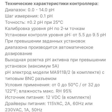
Технические характеристики контроллера:
Диапазон: 0.0 - 14.0 pH
Шаг измерения: 0.1 pH
Точность: ±0.2 pH при 25°C
Калибровка уровня pH по 2-м точкам
Установки контроля уровня pH: от 5.5 до 9.5 pH
При превышении заданных установок
диапазона производится автоматическое
дозирование
Выходная розетка pH активна при превышении
установок (максимум 5A)
pH электрод модели MA911B/2 (в комплекте) с
типовым BNC разъемом
Условия применения: от 0 до 50°C / от 32 до
122°F; влажность макс. RH 95%
Источник питания: 12 VDC (в комплекте)
Драйверы питания: 115VAC, 2A, 60Hz или
230VAC, 1A, 50Hz