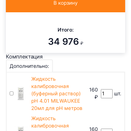
В корзину
Итого:
34 976
₽
Комплектация
Дополнительно:
Жидкость
калибровочная
160
(буферный раствор)
шт.
₽
pH 4.01 MILWAUKEE
20мл для pH метров
Жидкость
калибровочная
160