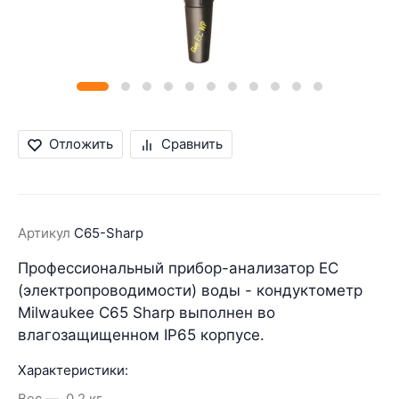
Отложить
Сравнить
Артикул
C65-Sharp
Профессиональный прибор-анализатор EC
(электропроводимости) воды - кондуктометр
Milwaukee C65 Sharp выполнен во
влагозащищенном IP65 корпусе.
Характеристики:
Вес
0.2 кг