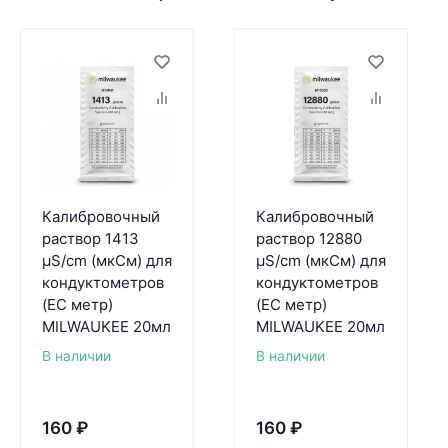
Калибровочный
Калибровочный
раствор 1413
раствор 12880
µS/cm (мкСм) для
µS/cm (мкСм) для
кондуктометров
кондуктометров
(EC метр)
(EC метр)
MILWAUKEE 20мл
MILWAUKEE 20мл
В наличии
В наличии
160
₽
160
₽