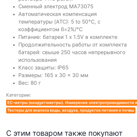
Сменный электрод MA73075
Автоматическая компенсация
температуры (ATC): 5 to 50°C, с
коэффициентом ß=2%/°C
Питание: батареи 1 x 1.5V в комплекте
Продолжительность работы от комплекта
батарей: свыше 250 часов непрерывного
использования
Класс защиты: IP65
Размеры: 165 x 30 x 30 мм
Вес: 80 г
Категории:
EC-метры (кондуктометры). Измерение электропроводимости и
Тестеры для анализа воды, воздуха, продуктов питания и почвы
С этим товаром также покупают