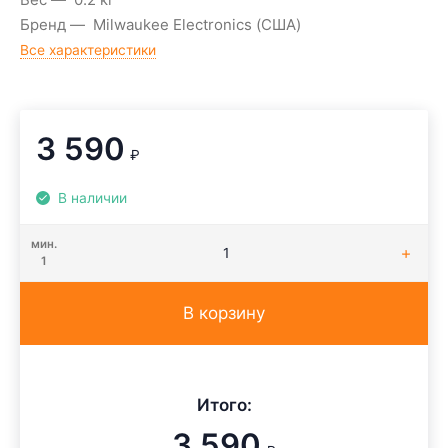
Бренд
Milwaukee Electronics (США)
Все характеристики
3 590
₽
В наличии
мин.
1
В корзину
Итого:
3 590