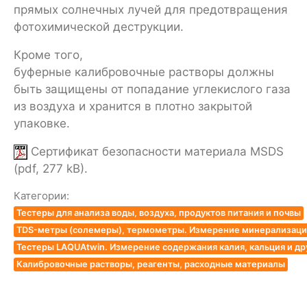
прямых солнечных лучей для предотвращения
фотохимической деструкции.
Кроме того,
буферные калибровочные растворы должны
быть защищены от попадание углекислого газа
из воздуха и хранится в плотно закрытой
упаковке.
Сертификат безопасности материала MSDS
(pdf, 277 kB).
Категории:
Тестеры для анализа воды, воздуха, продуктов питания и почвы
TDS-метры (солемеры), термометры. Измерение минерализации
Тестеры LAQUAtwin. Измерение содержания калия, кальция и др
Калибровочные растворы, реагенты, расходные материалы