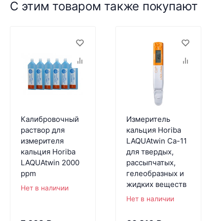
С этим товаром также покупают
Калибровочный
Измеритель
раствор для
кальция Horiba
измерителя
LAQUAtwin Ca-11
кальция Horiba
для твердых,
LAQUAtwin 2000
рассыпчатых,
ppm
гелеобразных и
жидких веществ
Нет в наличии
Нет в наличии