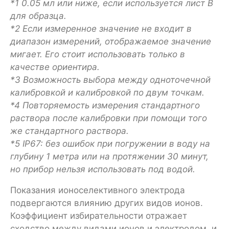
*1 0.05 мл или ниже, если используется лист B
для образца.
*2 Если измеренное значение не входит в
диапазон измерений, отображаемое значение
мигает. Его стоит использовать только в
качестве ориентира.
*3 Возможность выбора между одноточечной
калибровкой и калибровкой по двум точкам.
*4 Повторяемость измерения стандартного
раствора после калибровки при помощи того
же стандартного раствора.
*5 IP67: без ошибок при погружении в воду на
глубину 1 метра или на протяжении 30 минут,
но прибор нельзя использовать под водой.
Показания ионоселективного электрода
подвергаются влиянию других видов ионов.
Коэффициент избирательности отражает
сходство между видами ионов и электродом, и