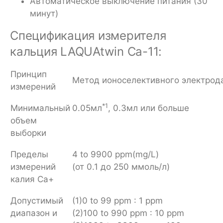
Автоматическое выключение питания (30
минут)
Спецификация измерителя
кальция LAQUAtwin Ca-11:
Принцип
Метод ионоселективного электрод
измерений
*1
Минимальный
0.05мл
, 0.3мл или больше
объем
выборки
Пределы
4 to 9900 ppm(mg/L)
измерений
(от 0.1 до 250 ммоль/л)
калия Ca+
Допустимый
(1)0 to 99 ppm : 1 ppm
диапазон и
(2)100 to 990 ppm : 10 ppm