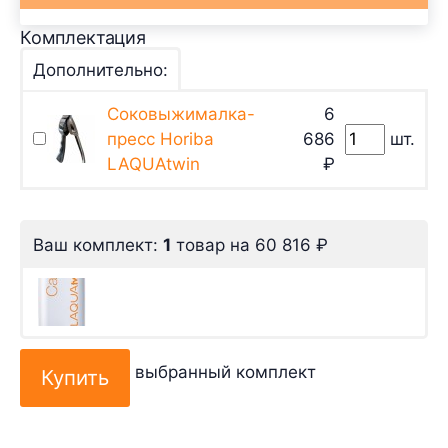
Комплектация
Дополнительно:
Соковыжималка-
6
пресс Horiba
686
шт.
LAQUAtwin
₽
Ваш комплект:
1
товар
на
60 816
₽
выбранный комплект