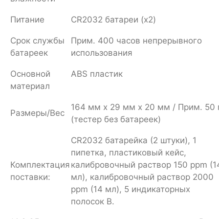
Питание
CR2032 батареи (x2)
Срок службы
Прим. 400 часов непрерывного
батареек
использования
Основной
ABS пластик
материал
164 мм x 29 мм x 20 мм / Прим. 50 
Размеры/Вес
(тестер без батареек)
CR2032 батарейка (2 штуки), 1
пипетка, пластиковый кейс,
Комплектация
калибровочный раствор 150 ppm (1
поставки:
мл), калибровочный раствор 2000
ppm (14 мл), 5 индикаторных
полосок B.