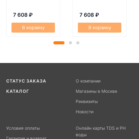
7 608
₽
7 608
₽
В корзину
В корзину
СТАТУС ЗАКАЗА
О компании
КАТАЛОГ
Магазины в Москве
Реквизиты
Новости
Условия оплаты
Онлайн карты TDS и PH
воды
Гарантия и возврат