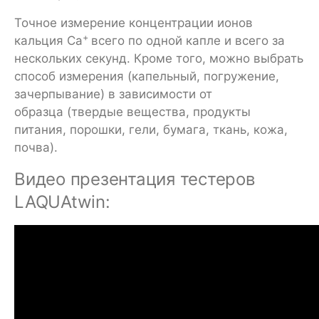
Точное измерение концентрации ионов
+
кальция Ca
всего по одной капле и всего за
нескольких секунд. Кроме того, можно выбрать
способ измерения (капельный, погружение,
зачерпывание) в зависимости от
образца (твердые вещества, продукты
питания, порошки, гели, бумага, ткань, кожа,
почва).
Видео презентация тестеров
LAQUAtwin: