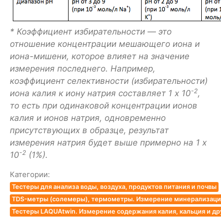
* Коэффициент избирательности — это
отношение концентрации мешающего иона и
иона-мишени, которое влияет на значение
измерения последнего. Например,
коэффициент селективности (избирательности)
-2
иона калия к иону натрия составляет 1 x 10
,
то есть при одинаковой концентрации ионов
калия и ионов натрия, одновременно
присутствующих в образце, результат
измерения натрия будет выше примерно на 1 x
-2
10
(1%).
Категории:
Тестеры для анализа воды, воздуха, продуктов питания и почвы
TDS-метры (солемеры), термометры. Измерение минерализации
Тестеры LAQUAtwin. Измерение содержания калия, кальция и др