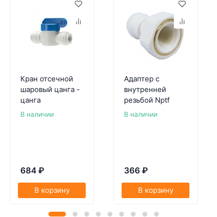
Кран отсечной
Адаптер с
шаровый цанга -
внутренней
цанга
резьбой Nptf
В наличии
В наличии
684
₽
366
₽
В корзину
В корзину