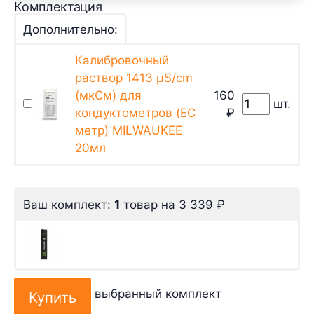
Комплектация
Дополнительно:
Калибровочный
раствор 1413 µS/cm
(мкСм) для
160
шт.
кондуктометров (EC
₽
метр) MILWAUKEE
20мл
Ваш комплект:
1
товар
на
3 339
₽
выбранный комплект