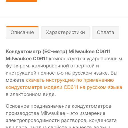
Описание
Характеристики
Оплата
Кондуктометр (EC-метр) Milwaukee CD611
Milwaukee CD611
комплектуется ударопрочным
футляром, калибровочной отверткой и
инструкцией полностью на русском языке. Вы
можете
скачать инструкцию по применению
кондуктометра модели CD611 на русском языке
в электронном виде.
Основное предназначение кондуктометров
производства Milwaukee - это измерение
электропроводимости растворов, конденсата
или пара, анализ свойств и качеств воды и