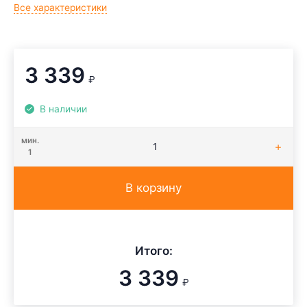
Все характеристики
3 339
₽
В наличии
мин.
1
В корзину
Итого:
3 339
₽