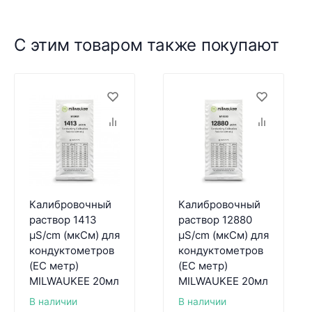
С этим товаром также покупают
Калибровочный
Калибровочный
раствор 1413
раствор 12880
µS/cm (мкСм) для
µS/cm (мкСм) для
кондуктометров
кондуктометров
(EC метр)
(EC метр)
MILWAUKEE 20мл
MILWAUKEE 20мл
В наличии
В наличии