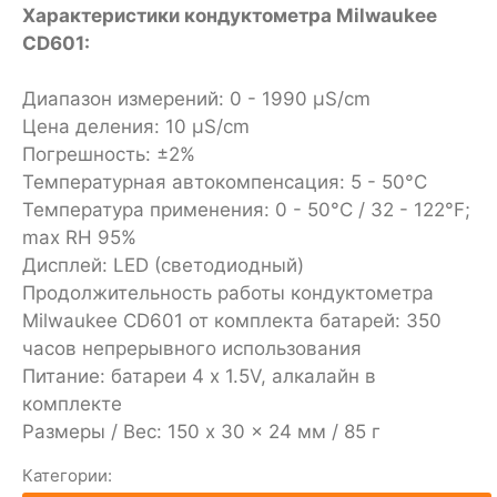
Характеристики кондуктометра Milwaukee
CD601:
Диапазон измерений: 0 - 1990 μS/cm
Цена деления: 10 μS/cm
Погрешность: ±2%
Температурная автокомпенсация: 5 - 50°C
Температура применения: 0 - 50°C / 32 - 122°F;
max RH 95%
Дисплей: LED (светодиодный)
Продолжительность работы кондуктометра
Milwaukee CD601 от комплекта батарей: 350
часов непрерывного использования
Питание: батареи 4 x 1.5V, алкалайн в
комплекте
Размеры / Вес: 150 x 30 x 24 мм / 85 г
Категории: