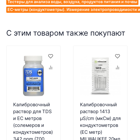
Тестеры для анализа воды, воздуха, продуктов питания и почвы
EC-метры (кондуктометры). Измерение электропроводимости и
С этим товаром также покупают
Калибровочный
Калибровочный
раствор для TDS
раствор 1413
и EC метров
µS/cm (мкСм) для
(солемеров и
кондуктометров
кондуктометров)
(EC метр)
342 ppm (700
MILWAUKEE 20мл