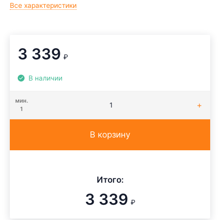
Все характеристики
3 339
₽
В наличии
мин.
1
В корзину
Итого:
3 339
₽