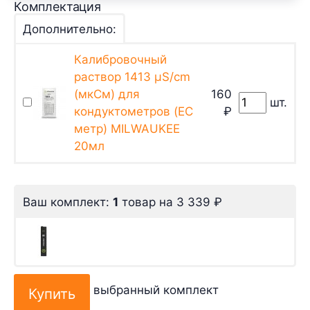
Комплектация
Дополнительно:
Калибровочный
раствор 1413 µS/cm
(мкСм) для
160
шт.
кондуктометров (EC
₽
метр) MILWAUKEE
20мл
Ваш комплект:
1
товар
на
3 339
₽
выбранный комплект