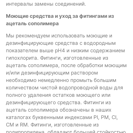
интервалы замены соединений.
Моющие средства и уход за фитингами из
ацеталь сополимера
Мы рекомендуем использовать моющие и
дезинфицирующие средства с водородным
показателем выше pH4 и низким содержанием
гипохлорита. Фитинги, изготовленные из
ацеталь сополимера, после обработки моющим
и/или дезинфицирующим раствором
необходимо немедленно промыть большим
количеством чистой водопроводной воды для
полного удаления остатков моющего или
дезинфицирующего средства. Фитинги из
ацеталь сополимера обозначены в наших
каталогах буквенными индексами PI, PM, CI,
CM и RM. Фитинги, изготовленные из
полипропилена, обладают большей стойкостью