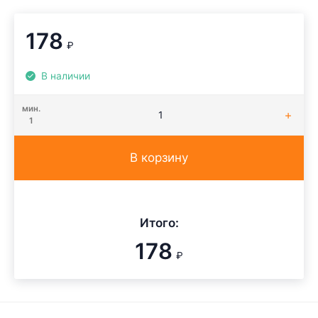
178
₽
В наличии
мин.
1
В корзину
Итого:
178
₽