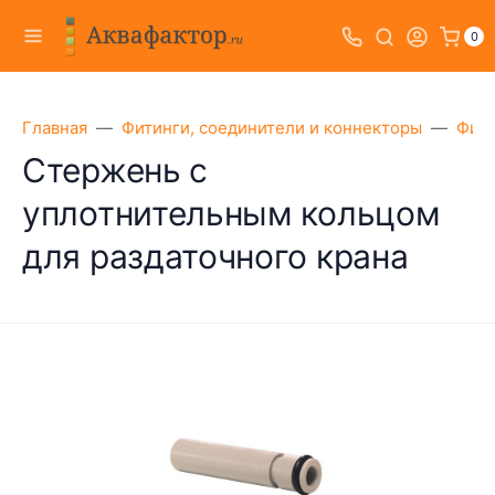
0
Главная
Фитинги, соединители и коннекторы
Фити
Стержень с
уплотнительным кольцом
для раздаточного крана