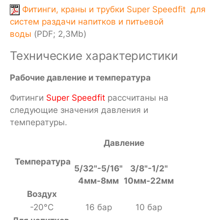
Фитинги, краны и трубки Super Speedfit для
систем раздачи напитков и питьевой
воды
(PDF; 2,3Mb)
Технические характеристики
Рабочие давление и температура
Фитинги
Super Speedfit
рассчитаны на
следующие значения давления и
температуры.
Давление
Температура
5/32"-5/16"
3/8"-1/2"
4мм-8мм
10мм-22мм
Воздух
-20°С
16 бар
10 бар