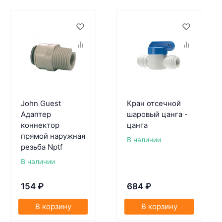
John Guest
Кран отсечной
Адаптер
шаровый цанга -
коннектор
цанга
прямой наружная
В наличии
резьба Nptf
В наличии
154
₽
684
₽
В корзину
В корзину