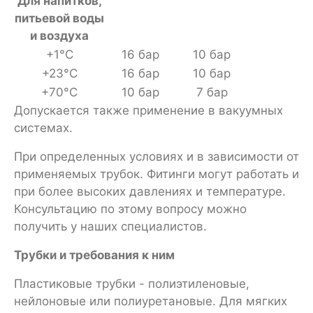
Для напитков,
питьевой воды
и воздуха
+1°С
16 бар
10 бар
+23°С
16 бар
10 бар
+70°С
10 бар
7 бар
Допускается также применение в вакуумных
системах.
При определенных условиях и в зависимости от
применяемых трубок. Фитинги могут работать и
при более высоких давлениях и температуре.
Консультацию по этому вопросу можно
получить у наших специалистов.
Трубки и требования к ним
Пластиковые трубки - полиэтиленовые,
нейлоновые или полиуретановые. Для мягких