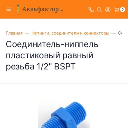
0
Главная
Фитинги, соединители и коннекторы
Соед
Соединитель-ниппель
пластиковый равный
резьба 1/2" BSPT