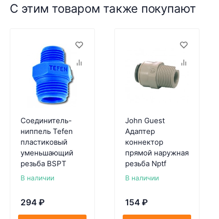
С этим товаром также покупают
Соединитель-
John Guest
ниппель Tefen
Адаптер
пластиковый
коннектор
уменьшающий
прямой наружная
резьба BSPT
резьба Nptf
В наличии
В наличии
294
₽
154
₽