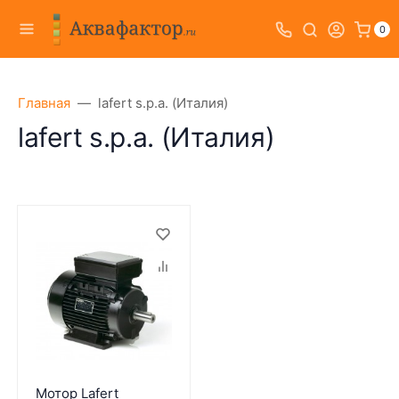
0
Главная
lafert s.p.a. (Италия)
lafert s.p.a. (Италия)
Мотор Lafert