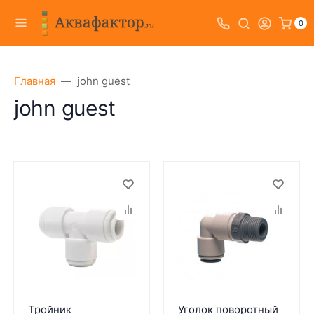
0
Главная
john guest
john guest
Тройник
Уголок поворотный