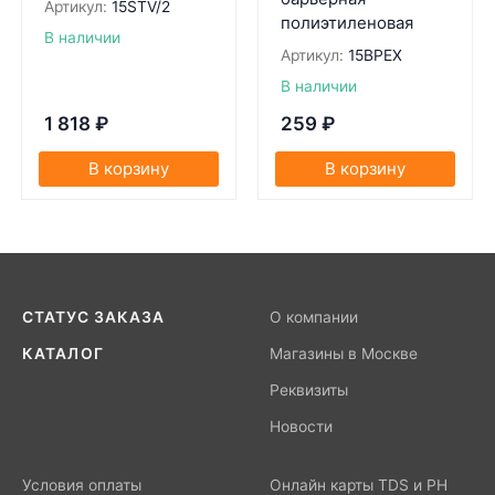
Артикул:
15STV/2
полиэтиленовая
В наличии
Артикул:
15BPEX
В наличии
1 818
₽
259
₽
В корзину
В корзину
СТАТУС ЗАКАЗА
О компании
КАТАЛОГ
Магазины в Москве
Реквизиты
Новости
Условия оплаты
Онлайн карты TDS и PH