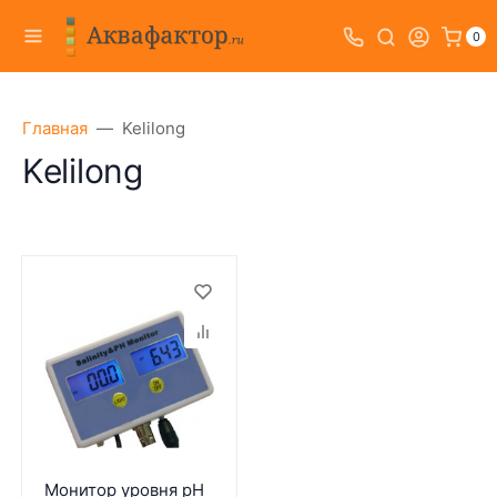
0
Главная
Kelilong
Kelilong
Монитор уровня pH