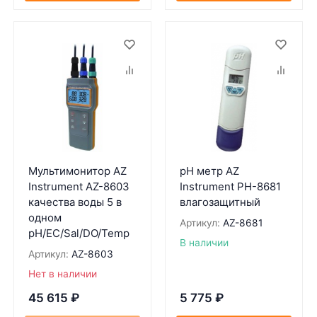
Мультимонитор AZ
pH метр AZ
Instrument AZ-8603
Instrument PH-8681
качества воды 5 в
влагозащитный
одном
Артикул:
AZ-8681
pH/EC/Sal/DO/Temp
В наличии
Артикул:
AZ-8603
Нет в наличии
45 615
₽
5 775
₽