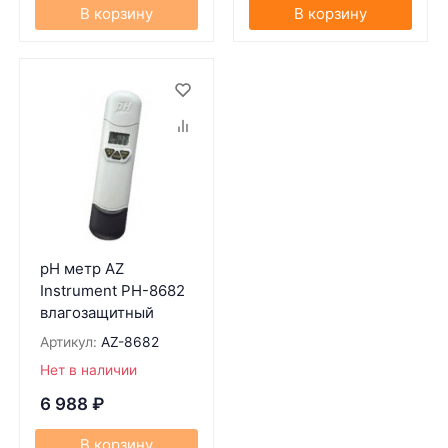
В корзину
В корзину
pH метр AZ
Instrument PH-8682
влагозащитный
Артикул:
AZ-8682
Нет в наличии
6 988
₽
В корзину