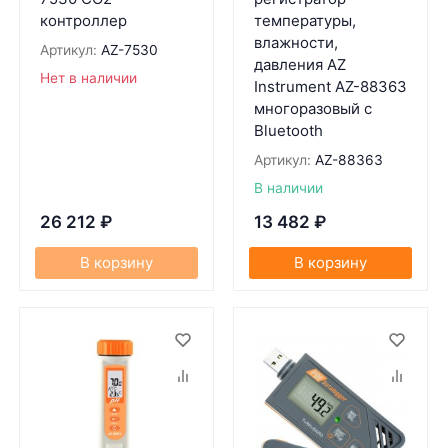
контроллер
температуры,
влажности,
Артикул:
AZ-7530
давления AZ
Нет в наличии
Instrument AZ-88363
многоразовый с
Bluetooth
Артикул:
AZ-88363
В наличии
26 212
₽
13 482
₽
В корзину
В корзину