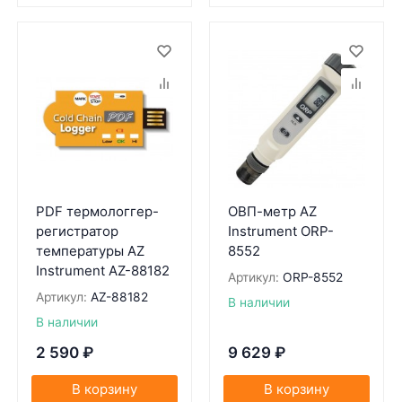
PDF термологгер-
ОВП-метр AZ
регистратор
Instrument ORP-
температуры AZ
8552
Instrument AZ-88182
Артикул:
ORP-8552
Артикул:
AZ-88182
В наличии
В наличии
2 590
₽
9 629
₽
В корзину
В корзину