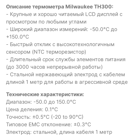
Описание термометра Milwaukee TH300:
- Крупные и хорошо читаемый LCD дисплей с
просмотром по любыми углами
- Широкий диапазон измерений: -50.0°C до
+150.0°C
- Быстрый отклик с высокотехнологичным
сенсором (NTC терморезистор)
- Длительный срок службы элементов питания
(до 3000 часов непрерывной работы)
- Стальной нержавеющий электрод с кабелем
длиной 1 метр для работы в агрессивной среде
Технические характеристики:
Диапазон: -50.0 до 150.0°C
Цена деления: 0.1°C
Точность: ±0.5°C (-20 to 90°C)
Типовое EMC отклонение: ±0.3°C
Электрод: стальной, длина кабеля 1 метр