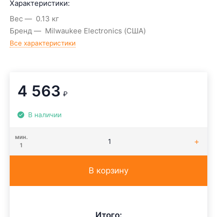
Характеристики:
Вес
0.13 кг
Бренд
Milwaukee Electronics (США)
Все характеристики
4 563
₽
В наличии
мин.
1
В корзину
Итого: