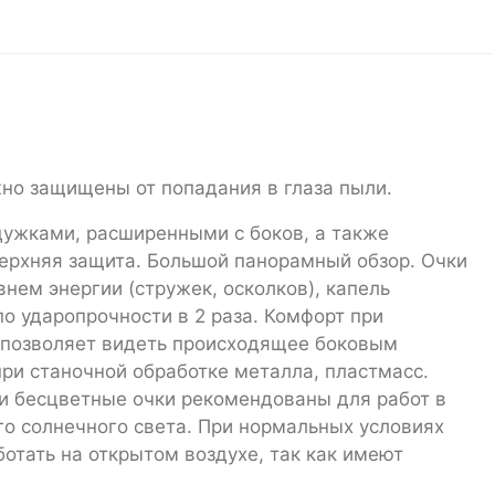
но защищены от попадания в глаза пыли.
дужками, расширенными с боков, а также
верхняя защита. Большой панорамный обзор. Очки
нем энергии (стружек, осколков), капель
 ударопрочности в 2 раза. Комфорт при
ть позволяет видеть происходящее боковым
ри станочной обработке металла, пластмасс.
и бесцветные очки рекомендованы для работ в
го солнечного света. При нормальных условиях
отать на открытом воздухе, так как имеют