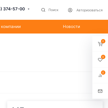
5) 374-57-00
Поиск
Авторизоваться
 компании
Новости
0
0
0