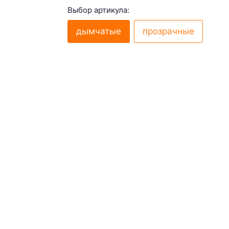
Выбор артикула:
дымчатые
прозрачные