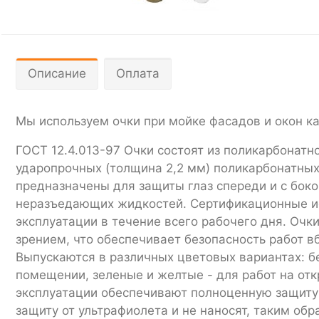
Описание
Оплата
Мы используем очки при мойке фасадов и окон к
ГОСТ 12.4.013-97 Очки состоят из поликарбонат
ударопрочных (толщина 2,2 мм) поликарбонатных,
предназначены для защиты глаз спереди и с боко
неразъедающих жидкостей. Сертификационные ис
эксплуатации в течение всего рабочего дня. Очк
зрением, что обеспечивает безопасность работ 
Выпускаются в различных цветовых вариантах: б
помещении, зеленые и желтые - для работ на отк
эксплуатации обеспечивают полноценную защиту в
защиту от ультрафиолета и не наносят, таким обр