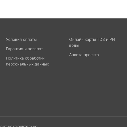
Условия оплаты
Онлайн карты TDS и PH
воды
Гарантия и возврат
Анкета проекта
Политика обработки
персональных данных
осит исключительно