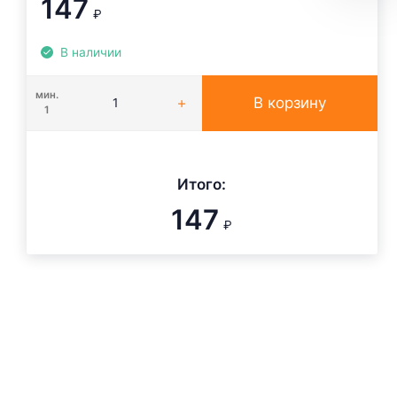
147
₽
В наличии
мин.
В корзину
1
Итого:
147
₽