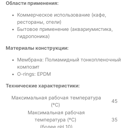
Области применения:
Коммерческое использование (кафе,
рестораны, отели)
Бытовое применение (аквариумистика,
гидропоника)
Материалы конструкции:
Мембрана: Полиамидный тонкопленочный
композит
O-rings: EPDM
Технические характеристики:
Максимальная рабочая температура
45
(ºC)
Максимальная рабочая
температура (ºC)
35
(более pH 10)