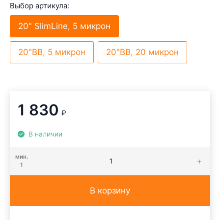
Выбор артикула:
20" SlimLine, 5 микрон
20"BB, 5 микрон
20"BB, 20 микрон
1 830
₽
В наличии
мин.
1
В корзину