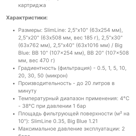
картриджа
Характристики:
Размеры: SlimLine: 2,5"х10" (63x254 мм),
2,5"х20" (63x508 мм, вес 185 г), 2,5"х30"
(63x762 мм), 2,5"х40" (63x1016 мм) / Big
Blue: BB 10" (107x254 мм), BB 20" (107x508
мм, вес 470 г)
Градиентность (фильтрация) - 0.5, 1, 5, 10,
20, 30, 50 (микрон)
Производительность - до 20 литров в
минуту
Температурный диапазон применения: 4°C
- 38°C при давлении 1 бар
Площадь фильтрующей поверхности (м² на
10"): SlimLine 0.35, Big Blue 1.21
Максимальное давление эксплуатации: 2