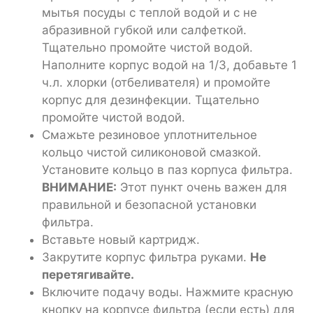
мытья посуды с теплой водой и с не
абразивной губкой или салфеткой.
Тщательно промойте чистой водой.
Наполните корпус водой на 1/3, добавьте 1
ч.л. хлорки (отбеливателя) и промойте
корпус для дезинфекции. Тщательно
промойте чистой водой.
Смажьте резиновое уплотнительное
кольцо чистой силиконовой смазкой.
Установите кольцо в паз корпуса фильтра.
ВНИМАНИЕ:
Этот пункт очень важен для
правильной и безопасной установки
фильтра.
Вставьте новый картридж.
Закрутите корпус фильтра руками.
Не
перетягивайте.
Включите подачу воды. Нажмите красную
кнопку на корпусе фильтра (если есть) для