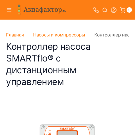
0
Главная
Насосы и компрессоры
Контроллер насос
Контроллер насоса
SMARTflo® с
дистанционным
управлением