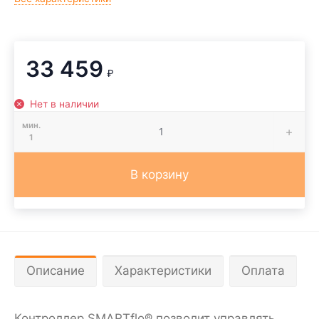
33 459
₽
Нет в наличии
мин.
1
В корзину
Описание
Характеристики
Оплата
Контроллер SMARTflo® позволит управлять