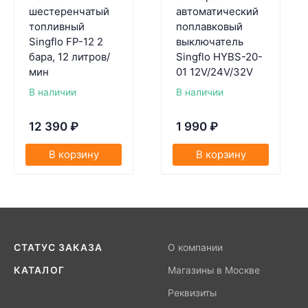
шестеренчатый
автоматический
топливный
поплавковый
Singflo FP-12 2
выключатель
бара, 12 литров/
Singflo HYBS-20-
мин
01 12V/24V/32V
В наличии
В наличии
12 390
₽
1 990
₽
В корзину
В корзину
СТАТУС ЗАКАЗА
О компании
КАТАЛОГ
Магазины в Москве
Реквизиты