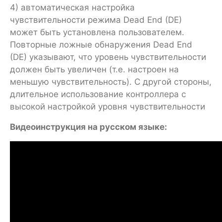
4) автоматическая настройка
чувствительности режима Dead End (DE)
может быть установлена пользователем.
Повторные ложные обнаружения Dead End
(DE) указывают, что уровень чувствительности
должен быть увеличен (т.е. настроен на
меньшую чувствительность). С другой стороны,
длительное использование контроллера с
высокой настройкой уровня чувствительности
Видеоинструкция на русском языке: