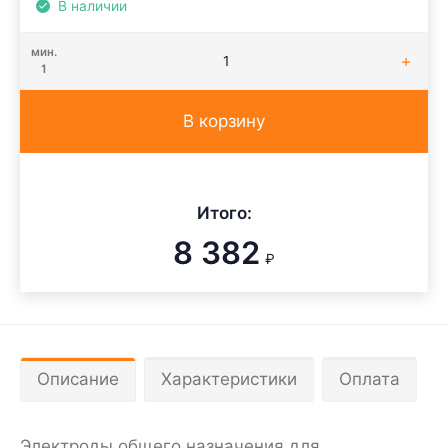
В наличии
мин.
1
В корзину
Итого:
8 382
₽
Описание
Характеристики
Оплата
Электроды общего назначения для