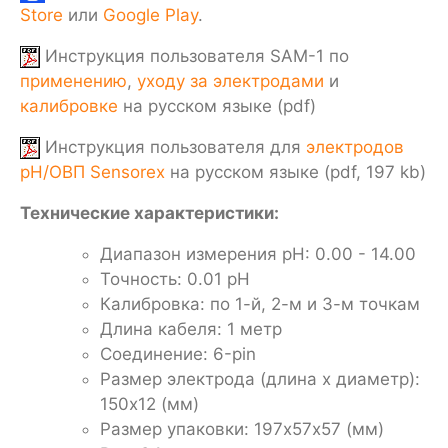
Store
или
Google Play
.
Инструкция пользователя SAM-1 по
применению
,
уходу за электродами
и
калибровке
на русском языке (pdf)
Инструкция пользователя для
электродов
pH/ОВП Sensorex
на русском языке (pdf, 197 kb)
Технические характеристики:
Диапазон измерения pH: 0.00 - 14.00
Точность: 0.01 pH
Калибровка: по 1-й, 2-м и 3-м точкам
Длина кабеля: 1 метр
Соединение: 6-pin
Размер электрода (длина х диаметр):
150х12 (мм)
Размер упаковки: 197х57х57 (мм)