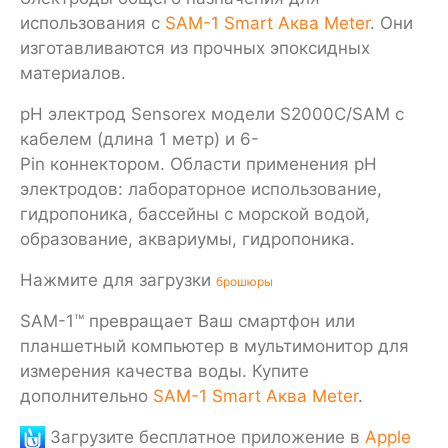
использования с
SAM-1 Smart Аква Meter
. Они
изготавливаются из прочных эпоксидных
материалов.
pH электрод Sensorex модели S2000C/SAM с
кабелем (длина 1 метр) и 6-
Pin коннектором. Области применения pH
электродов: лабораторное использование,
гидропоника, бассейны с морской водой,
образование, аквариумы, гидропоника.
Нажмите для загрузки
брошюры
SAM-1™ превращает Ваш смартфон или
планшетный компьютер в мультимонитор для
измерения качества воды. Купите
дополнительно
SAM-1 Smart Аква Meter
.
Загрузите бесплатное приложение в
Apple