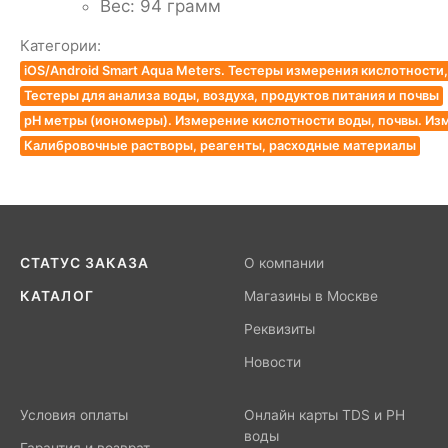
Вес: 94 грамм
Категории:
iOS/Android Smart Aqua Meters. Тестеры измерения кислотност
Тестеры для анализа воды, воздуха, продуктов питания и почвы
pH метры (иономеры). Измерение кислотности воды, почвы. Из
Калибровочные растворы, реагенты, расходные материалы
СТАТУС ЗАКАЗА
О компании
КАТАЛОГ
Магазины в Москве
Реквизиты
Новости
Условия оплаты
Онлайн карты TDS и PH
воды
Гарантия и возврат