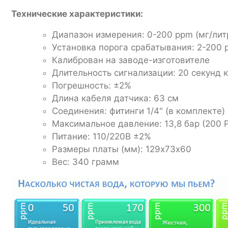
Технические характеристики:
Диапазон измерения: 0-200 ppm (мг/лит
Установка порога срабатывания: 2-200 
Калиброван на заводе-изготовителе
Длительность сигнализации: 20 секунд 
Погрешность: ±2%
Длина кабеля датчика: 63 см
Соединения: фитинги 1/4" (в комплекте)
Максимальное давление: 13,8 бар (200 P
Питание: 110/220В ±2%
Размеры платы (мм): 129х73х60
Вес: 340 грамм