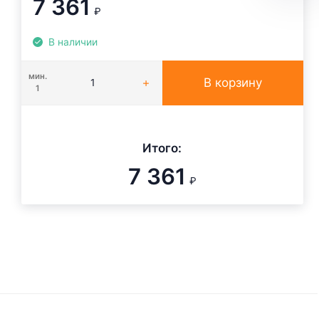
7 361
₽
В наличии
мин.
В корзину
1
Итого:
7 361
₽