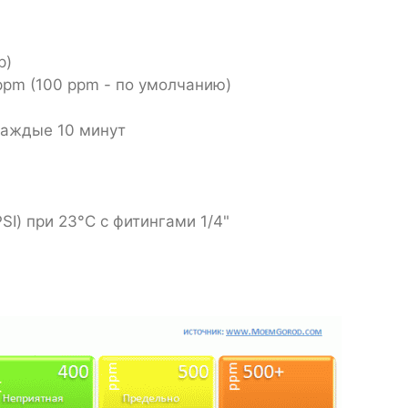
р)
ppm (100 ppm - по умолчанию)
каждые 10 минут
SI) при 23°C с фитингами 1/4"