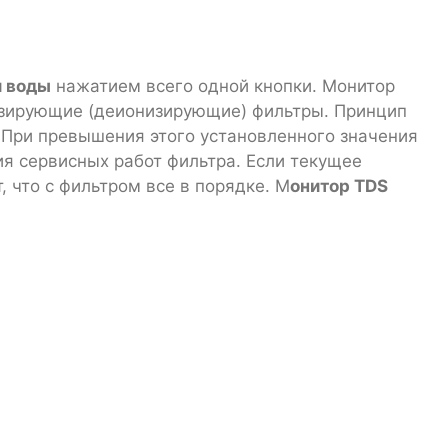
и воды
нажатием всего одной кнопки. Монитор
изирующие (деионизирующие) фильтры. Принцип
 При превышения этого установленного значения
я сервисных работ фильтра. Если текущее
 что с фильтром все в порядке. М
онитор TDS