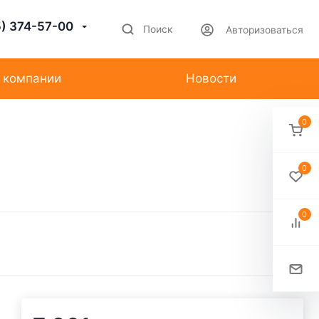
5) 374-57-00
Поиск
Авторизоваться
 компании
Новости
0
0
0