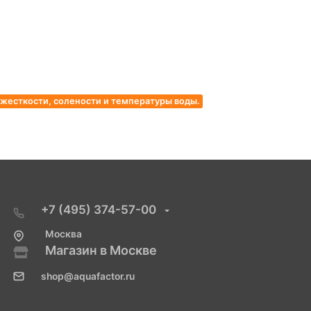
жесткости, солености и температуры воды.
+7 (495) 374-57-00
Москва
Магазин в Москве
shop@aquafactor.ru