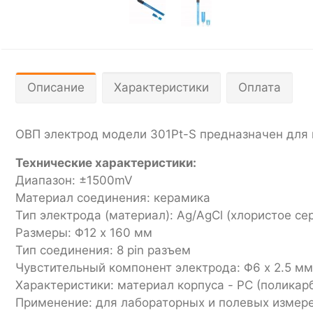
Описание
Характеристики
Оплата
ОВП электрод модели 301Pt-S предназначен для м
Технические характеристики:
Диапазон: ±1500mV
Материал соединения: керамика
Тип электрода (материал): Ag/AgCl (хлористое се
Размеры: Φ12 x 160 мм
Тип соединения: 8 pin разъем
Чувстительный компонент электрода: Φ6 x 2.5 мм 
Характеристики: материал корпуса - PC (поликар
Применение: для лабораторных и полевых измере