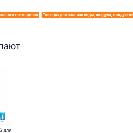
ельного потенциала
Тестеры для анализа воды, воздуха, продукто
упают
S для