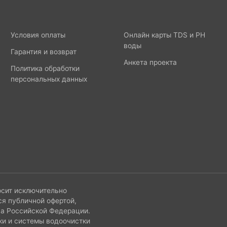
Условия оплаты
Онлайн карты TDS и PH
воды
Гарантия и возврат
Анкета проекта
Политика обработки
персональных данных
осит исключительно
ся публичной офертой,
са Российской Федерации.
ки и системы водоочистки