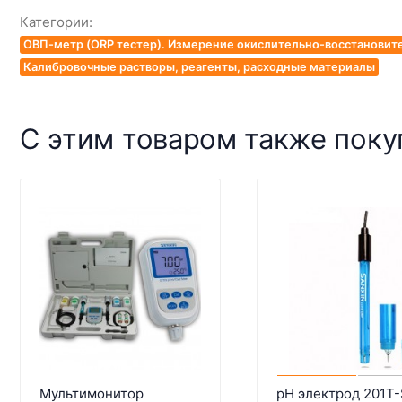
Категории:
ОВП-метр (ORP тестер). Измерение окислительно-восстановит
Калибровочные растворы, реагенты, расходные материалы
С этим товаром также пок
Мультимонитор
pH электрод 201T-