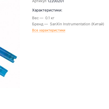
Артикул
12200201
Характеристики:
Вес
0.1 кг
Бренд
SanXin Instrumentation (Китай)
Все характеристики