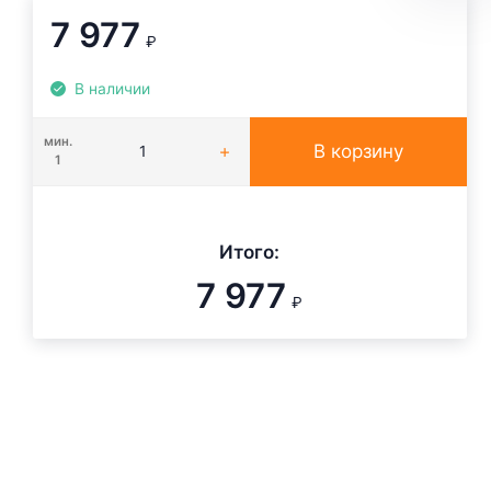
7 977
₽
В наличии
мин.
В корзину
1
Итого:
7 977
₽