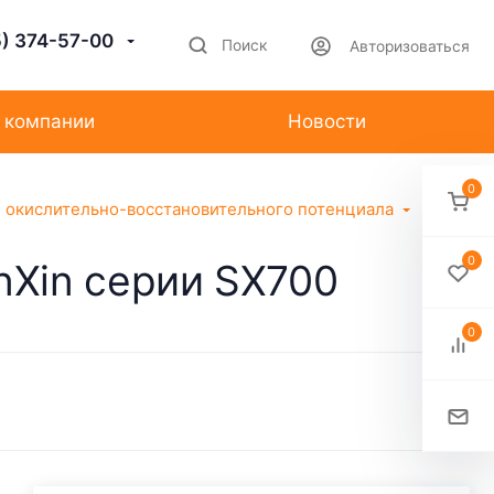
5) 374-57-00
Поиск
Авторизоваться
 компании
Новости
0
 окислительно-восстановительного потенциала
0
nXin серии SX700
0