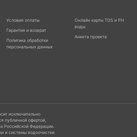
Условия оплаты
Онлайн карты TDS и PH
воды
Гарантия и возврат
Анкета проекта
Политика обработки
персональных данных
осит исключительно
ся публичной офертой,
са Российской Федерации.
ки и системы водоочистки