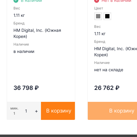
В наличии
Нет в наличии
Вес
Цвет
1.11 кг
Бренд
Вес
HM Digital, Inc. (Южная
1.11 кг
Корея)
Бренд
Наличие
HM Digital, Inc. (Юж
в наличии
Корея)
Наличие
нет на складе
36 798
₽
26 762
₽
мин.
В корзину
В корзину
1