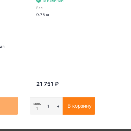
В наличии
Вес
0.75 кг
ная
21 751
₽
мин.
В корзину
1