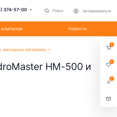
5) 374-57-00
Поиск
Авторизоваться
 компании
Новости
0
ы, расходные материалы
0
droMaster HM-500 и
0