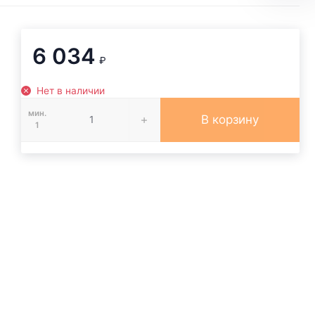
6 034
₽
Нет в наличии
мин.
В корзину
1