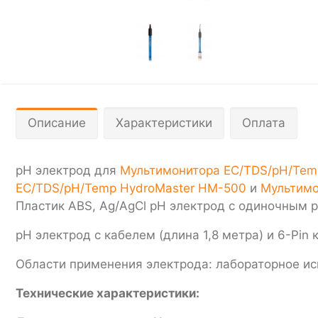
Описание
Характеристики
Оплата
pH электрод для
Мультимонитора EC/TDS/pH/Temp
EC/TDS/pH/Temp HydroMaster HM-500
и
Мультимо
Пластик ABS, Ag/AgCl pH электрод с одиночным 
pH электрод с кабелем (длина 1,8 метра) и 6-Pin
Области применения электрода: лабораторное исп
Технические характеристики: