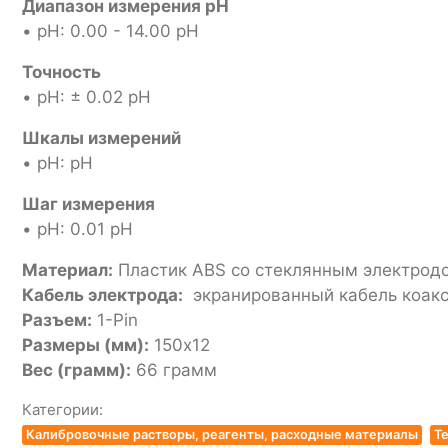
Диапазон измерения pH
• pH: 0.00 - 14.00 pH
Точность
• pH: ± 0.02 pH
Шкалы измерений
• pH: pH
Шаг измерения
• pH: 0.01 pH
Материал:
Пластик ABS со стеклянным электрод
Кабель электрода:
экранированный кабель коакс
Разъем:
1-Pin
Размеры (мм):
150х12
Вес (грамм):
66 грамм
Категории:
Калибровочные растворы, реагенты, расходные материалы
Те