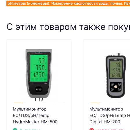
pH метры (иономеры). Измерение кислотности воды, почвы. Из
С этим товаром также пок
Мультимонитор
Мультимонитор
EC/TDS/pH/Temp
EC/TDS/pH/Temp 
HydroMaster HM-500
Digital HM-200