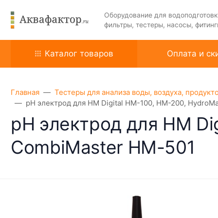
Оборудование для водоподготовк
фильтры, тестеры, насосы, фитинг
Каталог товаров
Оплата и ск
Главная
Тестеры для анализа воды, воздуха, продукт
pH электрод для HM Digital HM-100, HM-200, HydroM
pH электрод для HM Di
CombiMaster HM-501