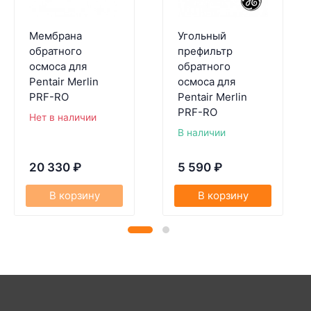
Мембрана
Угольный
обратного
префильтр
осмоса для
обратного
Pentair Merlin
осмоса для
PRF-RO
Pentair Merlin
PRF-RO
Нет в наличии
В наличии
20 330
₽
5 590
₽
В корзину
В корзину