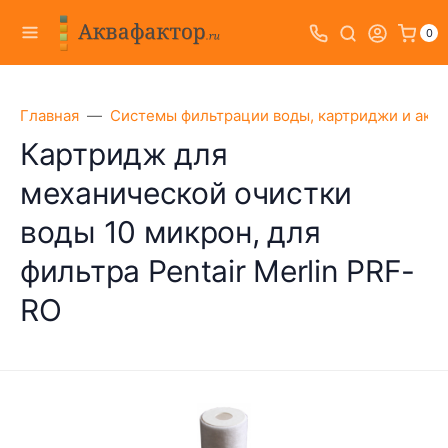
0
Главная
Системы фильтрации воды, картриджи и акс
Картридж для
механической очистки
воды 10 микрон, для
фильтра Pentair Merlin PRF-
RO