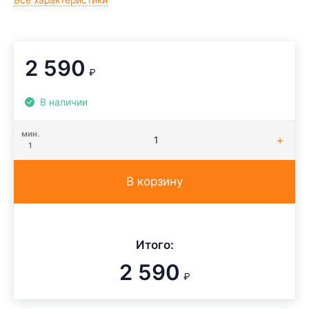
Все характеристики
2 590
₽
В наличии
мин.
1
В корзину
Итого:
2 590
₽