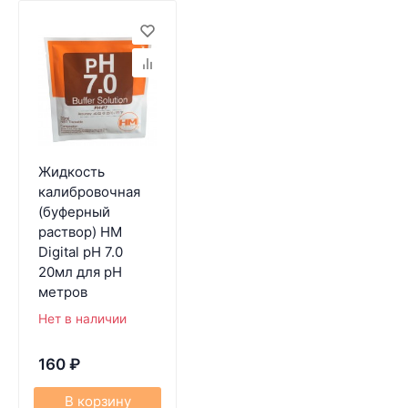
Жидкость
калибровочная
(буферный
раствор) HM
Digital pH 7.0
20мл для pH
метров
Нет в наличии
160
₽
В корзину