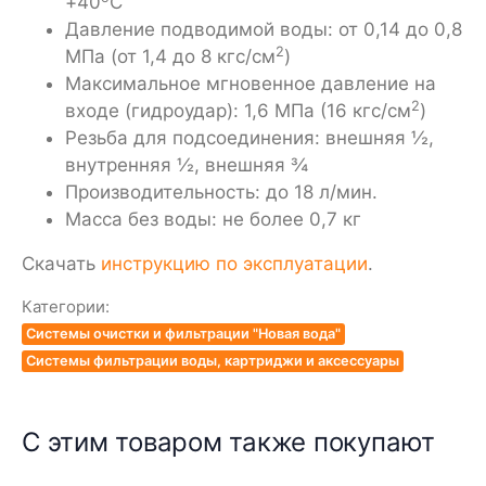
+40
С
Давление подводимой воды: от 0,14 до 0,8
2
МПа (от 1,4 до 8 кгс/см
)
Максимальное мгновенное давление на
2
входе (гидроудар): 1,6 МПа (16 кгс/см
)
Резьба для подсоединения: внешняя ½,
внутренняя ½, внешняя ¾
Производительность: до 18 л/мин.
Масса без воды: не более 0,7 кг
Скачать
инструкцию по эксплуатации
.
Категории:
Системы очистки и фильтрации "Новая вода"
Системы фильтрации воды, картриджи и аксессуары
С этим товаром также покупают