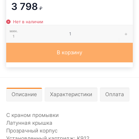
3 798
₽
Нет в наличии
мин.
1
В корзину
Описание
Характеристики
Оплата
С краном промывки
Латунная крышка
Прозрачный корпус
Установленный картридж: K912