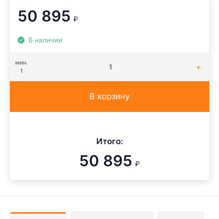
50 895
₽
В наличии
мин.
1
В корзину
Итого:
50 895
₽