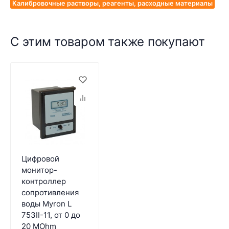
Калибровочные растворы, реагенты, расходные материалы
С этим товаром также покупают
Цифровой
монитор-
контроллер
сопротивления
воды Myron L
753II-11, от 0 до
20 MOhm