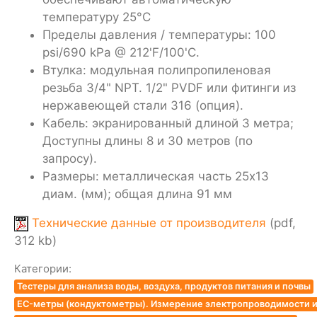
температуру 25°C
Пределы давления / температуры: 100
psi/690 kPa @ 212'F/100'C.
Втулка: модульная полипропиленовая
резьба 3/4" NPT. 1/2" PVDF или фитинги из
нержавеющей стали 316 (опция).
Кабель: экранированный длиной 3 метра;
Доступны длины 8 и 30 метров (по
запросу).
Размеры: металлическая часть 25х13
диам. (мм); общая длина 91 мм
Технические данные от производителя
(pdf,
312 kb)
Категории:
Тестеры для анализа воды, воздуха, продуктов питания и почвы
EC-метры (кондуктометры). Измерение электропроводимости и