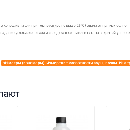
 в холодильнике и
при температуре не выше 25°С) вдали от прямых солне
дание углекислого газа из воздуха и хранится в плотно закрытой упаков
pH метры (иономеры). Измерение кислотности воды, почвы. Изме
упают