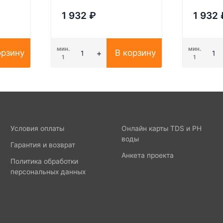
1 932
₽
1 932
мин.
мин.
орзину
В корзину
1
1
Условия оплаты
Онлайн карты TDS и PH
воды
Гарантия и возврат
Анкета проекта
Политика обработки
персональных данных