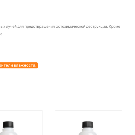
чных лучей для предотвращения фотохимической деструкции. Кроме
ке.
рители влажности.