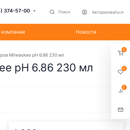
5) 374-57-00
Поиск
Авторизоваться
 компании
Новости
0
ров Milwaukee pH 6.86 230 мл
ee pH 6.86 230 мл
0
0