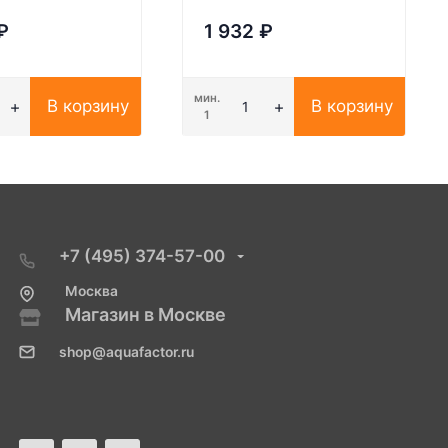
₽
1 932
₽
мин.
В корзину
В корзину
1
+7 (495) 374-57-00
Москва
Магазин в Москве
shop@aquafactor.ru