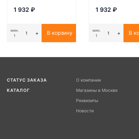
1 932
₽
1 932
₽
мин.
мин.
В корзину
В к
1
1
СТАТУС ЗАКАЗА
О компании
КАТАЛОГ
Магазины в Москве
Реквизиты
Новости