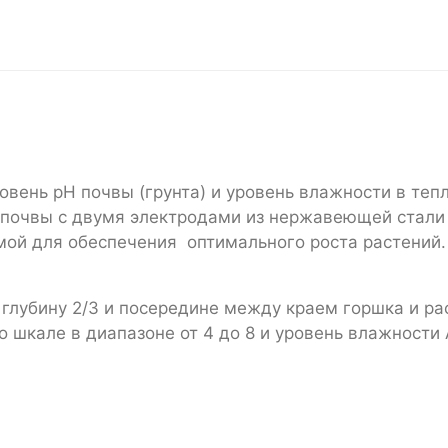
уровень pH почвы (грунта) и уровень влажности в те
и почвы с двумя электродами из нержавеющей стали
ой для обеспечения оптимального роста растений.
 глубину 2/3 и посередине между краем горшка и ра
о шкале в диапазоне от 4 до 8 и уровень влажности 