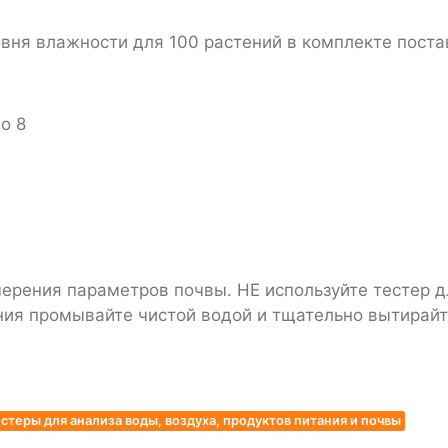
овня влажности для 100 растений в комплекте поста
о 8
ерения параметров почвы. НЕ используйте тестер д
ния промывайте чистой водой и тщательно вытирайт
стеры для анализа воды, воздуха, продуктов питания и почвы