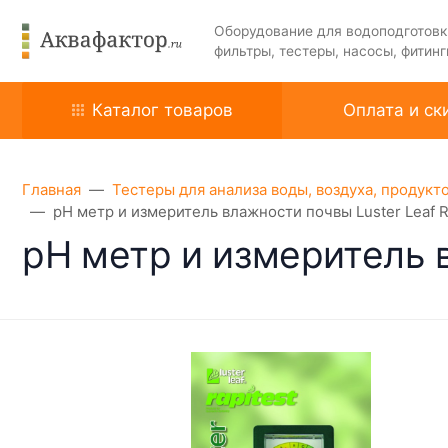
Оборудование для водоподготовк
фильтры, тестеры, насосы, фитинг
Каталог товаров
Оплата и ск
Главная
Тестеры для анализа воды, воздуха, продукт
pH метр и измеритель влажности почвы Luster Leaf Ra
pH метр и измеритель в