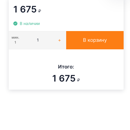
1 675
₽
В наличии
мин.
В корзину
1
Итого:
1 675
₽