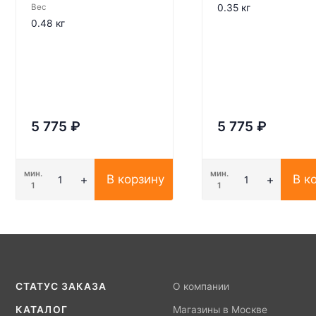
Вес
0.35 кг
0.48 кг
5 775
₽
5 775
₽
мин.
мин.
В корзину
В к
1
1
СТАТУС ЗАКАЗА
О компании
КАТАЛОГ
Магазины в Москве