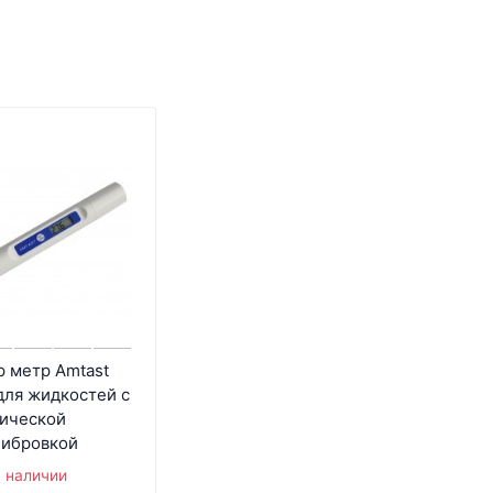
 метр Amtast
ля жидкостей с
ической
либровкой
в наличии