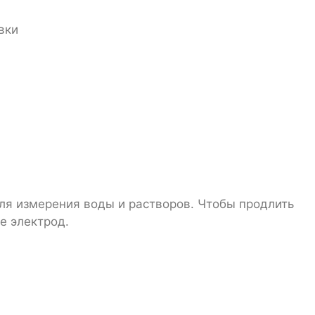
вки
ля измерения воды и растворов. Чтобы продлить
е электрод.