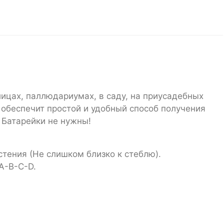
плицах, паллюдариумах, в саду, на приусадебных
 обеспечит простой и удобный способ получения
 Батарейки не нужны!
стения (Не слишком близко к стеблю).
A-B-C-D.