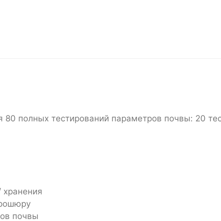
 80 полных тестирований параметров почвы: 20 тес
/ хранения
брошюру
ров почвы