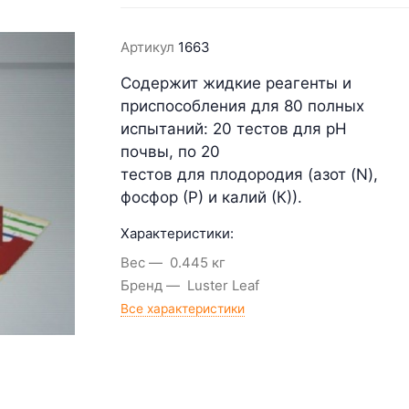
Артикул
1663
Содержит жидкие реагенты и
приспособления для 80 полных
испытаний: 20 тестов для рН
почвы, по 20
тестов
для
плодородия (азот (N),
фосфор (Р) и калий (К))
.
Характеристики:
Вес
0.445 кг
Бренд
Luster Leaf
Все характеристики