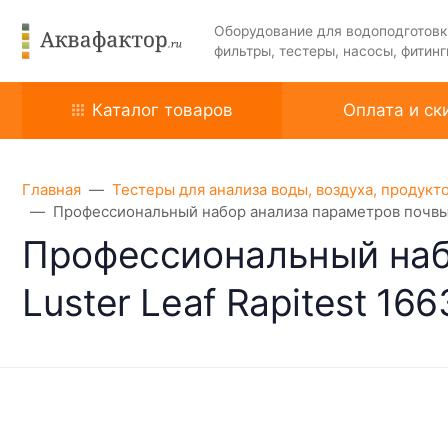
Оборудование для водоподготовк
фильтры, тестеры, насосы, фитинг
Каталог товаров
Оплата и ск
Главная
Тестеры для анализа воды, воздуха, продукт
Профессиональный набор анализа параметров почвы (8
Профессиональный набо
Luster Leaf Rapitest 166