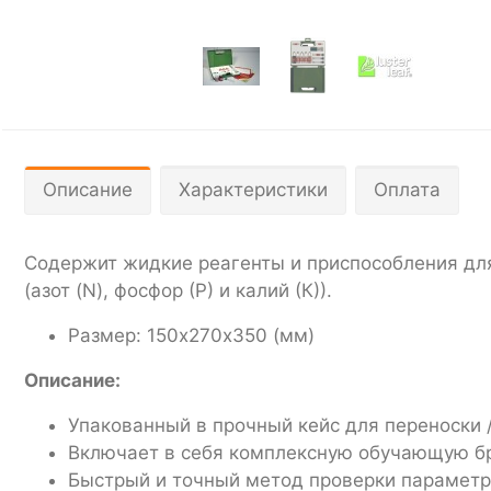
Описание
Характеристики
Оплата
Содержит жидкие реагенты и приспособления для
(азот (N), фосфор (Р) и калий (К)).
Размер: 150х270х350 (мм)
Описание:
Упакованный в прочный кейс для переноски 
Включает в себя комплексную обучающую 
Быстрый и точный метод проверки парамет