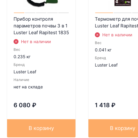
Прибор контроля
Термометр для по
параметров почвы 3 в 1
Luster Leaf Rapites
Luster Leaf Rapitest 1835
Нет в наличии
Нет в наличии
Вес
Вес
0.041 кг
0.235 кг
Бренд
Бренд
Luster Leaf
Luster Leaf
Наличие
нет на складе
6 080
₽
1 418
₽
В корзину
В корзину