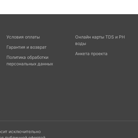
Условия оплаты
Онлайн карты TDS и PH
воды
Гарантия и возврат
Анкета проекта
Политика обработки
персональных данных
осит исключительно
ся публичной офертой,