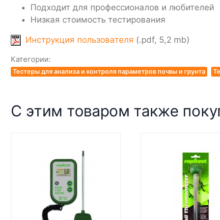
Подходит для профессионалов и любителей
Низкая стоимость тестирования
Инструкция пользователя
(.pdf, 5,2 mb)
Категории:
Тестеры для анализа и контроля параметров почвы и грунта
Те
С этим товаром также пок