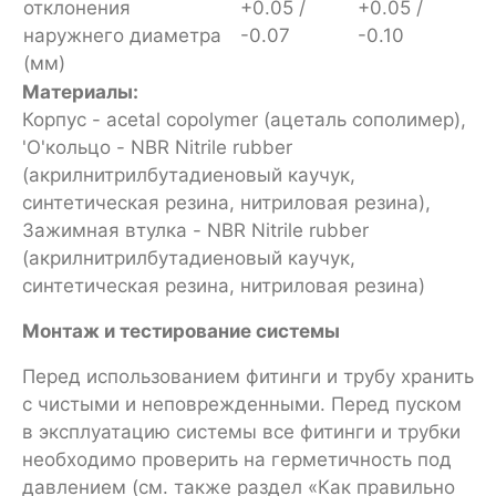
отклонения
+0.05 /
+0.05 /
наружнего диаметра
-0.07
-0.10
(мм)
Материалы:
Корпус - acetal copolymer (ацеталь сополимер),
'O'кольцо - NBR Nitrile rubber
(акрилнитрилбутадиеновый каучук,
синтетическая резина, нитриловая резина),
Зажимная втулка - NBR Nitrile rubber
(акрилнитрилбутадиеновый каучук,
синтетическая резина, нитриловая резина)
Монтаж и тестирование системы
Перед использованием фитинги и трубу хранить
с чистыми и неповрежденными. Перед пуском
в эксплуатацию системы все фитинги и трубки
необходимо проверить на герметичность под
давлением (см. также раздел «Как правильно