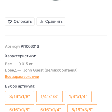
Отложить
Сравнить
Артикул
PI100601S
Характеристики:
Вес
0.015 кг
Бренд
John Guest (Великобритания)
Все характеристики
Выбор артикула:
3/16"х1/8"
1/4"х1/8"
1/4"х1/4"
5/16"х1/8"
5/16"х1/4"
5/16"х3/8"