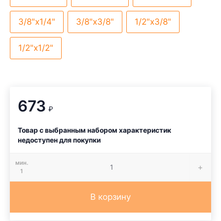
3/8"х1/4"
3/8"х3/8"
1/2"х3/8"
1/2"х1/2"
673
₽
Товар с выбранным набором характеристик
недоступен для покупки
мин.
1
В корзину