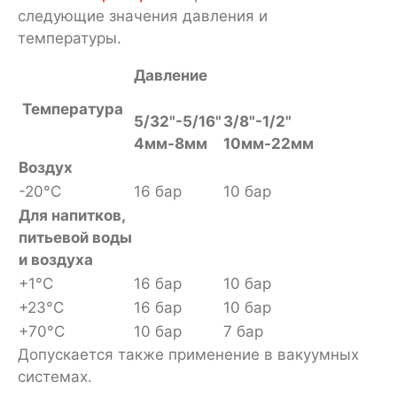
следующие значения давления и
температуры.
Давление
Температура
5/32"-5/16"
3/8"-1/2"
4мм-8мм
10мм-22мм
Воздух
-20°С
16 бар
10 бар
Для напитков,
питьевой воды
и воздуха
+1°С
16 бар
10 бар
+23°С
16 бар
10 бар
+70°С
10 бар
7 бар
Допускается также применение в вакуумных
системах.