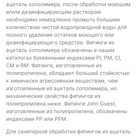
ацеталь сополимера, после обработки моющим
и/или дезинфицирующим раствором
необходимо немедленно промыть большим
количеством чистой водопроводной воды для
полного удаления остатков моющего или
дезинфицирующего средства. Фитинги из
ацеталь сополимера обозначены в наших
каталогах буквенными индексами PI, PM, CI,
CM и RM. Фитинги, изготовленные из
полипропилена, обладают большей стойкостью
к химически агрессивным веществам, чем
изготовленные из ацеталь сополимера, но
механические свойства фитингов из
полипропилена ниже. Фитинги John Guest,
изготовленные из полипропилена, обозначены
индексами PP или РРМ.
Для санитарной обработки фитингов из ацеталь