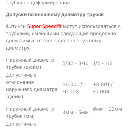
трубка не деформирована.
Допуски по внешнему диаметру трубок
Фитинги
Super Speedfit
могут использоваться с
трубками, имеющими следующие предельно
допустимые отклонения по наружному
диаметру.
Наружный диаметр
5/32 - 3/16
1/4 - 1/2
трубок (дюйм)
Допустимые
отклонения
+0.001 /
+0.001 /
наружнего диаметра
-0.003
-0.004
(дюйм)
Наружный диаметр
6мм - 22мм
4мм - 5мм
трубок (мм)
Допустимые