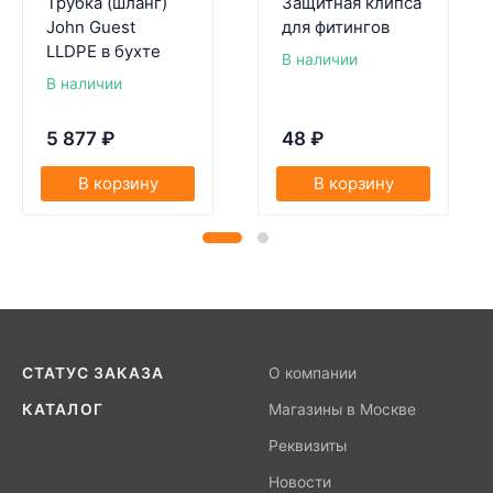
Трубка (шланг)
Защитная клипса
John Guest
для фитингов
LLDPE в бухте
В наличии
В наличии
5 877
₽
48
₽
В корзину
В корзину
СТАТУС ЗАКАЗА
О компании
КАТАЛОГ
Магазины в Москве
Реквизиты
Новости