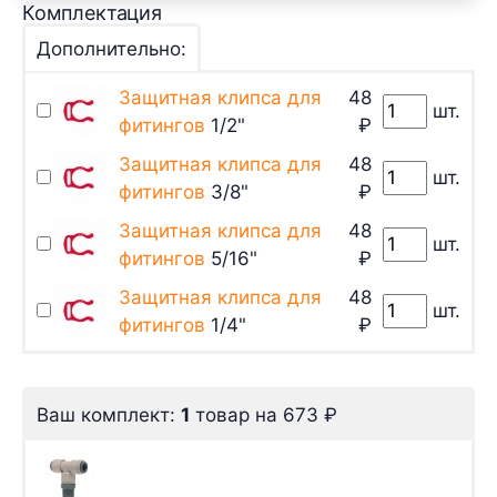
Комплектация
Дополнительно:
Защитная клипса для
48
шт.
фитингов
1/2"
₽
Защитная клипса для
48
шт.
фитингов
3/8"
₽
Защитная клипса для
48
шт.
фитингов
5/16"
₽
Защитная клипса для
48
шт.
фитингов
1/4"
₽
Ваш комплект:
1
товар
на
673
₽