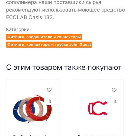
сополимера наши поставщики сырья
рекомендуют использовать моющее средство
ECOLAB Oasis 133.
Категории:
Фитинги, соединители и коннекторы
Фитинги, коннекторы и трубки John Guest
С этим товаром также покупают